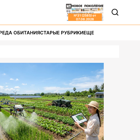
№
31 (2585)
от
07.08.2026
РЕДА ОБИТАНИЯ
СТАРЫЕ РУБРИКИ
ЕЩЕ