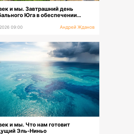
 век и мы. Завтрашний день
бального Юга в обеспечении
довольственной безопасности
Андрей Жданов
.2026 09:00
век и мы. Что нам готовит
дущий Эль-Ниньо