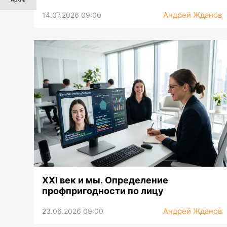
Андрей Жданов
14.07.2026 09:00
XXI век и мы. Определение
профпригодности по лицу
Андрей Жданов
23.06.2026 09:00