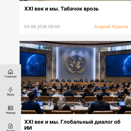
XXI век и мы. Табачок врозь
Андрей Жданов
04.08.2026 09:00
Главная
Reels
Номер
XXI век и мы. Глобальный диалог об
ИИ
Архив