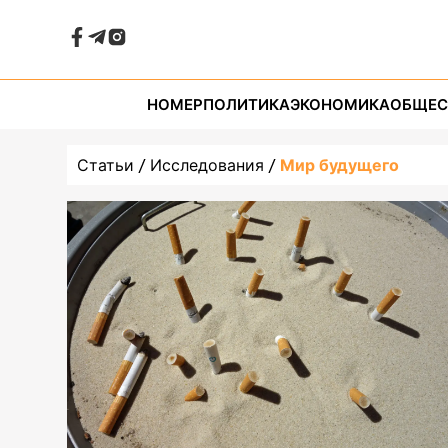
НОМЕР
ПОЛИТИКА
ЭКОНОМИКА
ОБЩЕС
Статьи
Исследования
Мир будущего