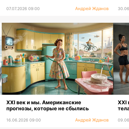
Андрей Жданов
07.07.2026 09:00
30.06
XXI век и мы. Американские
XXI
прогнозы, которые не сбылись
тел
Андрей Жданов
16.06.2026 09:00
09.06