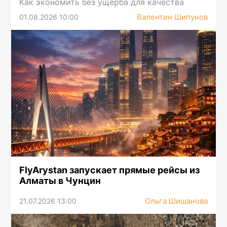
Как экономить без ущерба для качества
Валентин Шипунов
01.08.2026 10:00
FlyArystan запускает прямые рейсы из
Алматы в Чунцин
Ольга Шишанова
21.07.2026 13:00