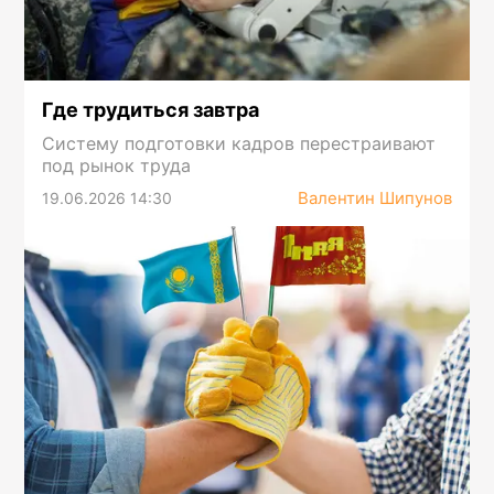
Где трудиться завтра
Систему подготовки кадров перестраивают
под рынок труда
Валентин Шипунов
19.06.2026 14:30