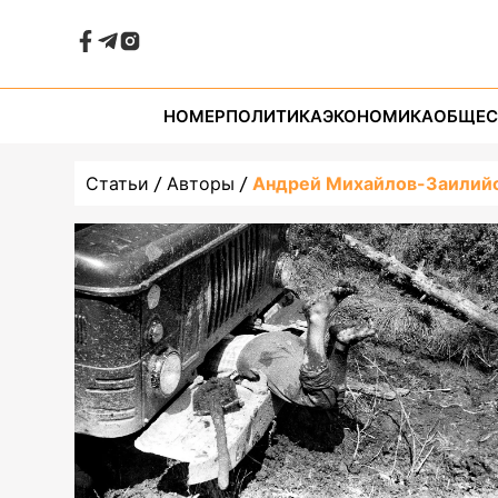
НОМЕР
ПОЛИТИКА
ЭКОНОМИКА
ОБЩЕС
Статьи
Авторы
Андрей Михайлов-Заилий