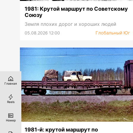
1981: Крутой маршрут по Советскому
Союзу
Земля плохих дорог и хороших людей
Глобальный Юг
05.08.2026 12:00
Главная
Reels
Номер
1981-й: крутой маршрут по