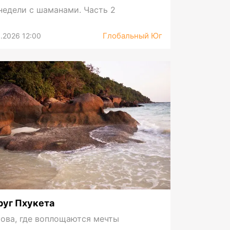
недели с шаманами. Часть 2
Глобальный Юг
.2026 12:00
руг Пхукета
ова, где воплощаются мечты