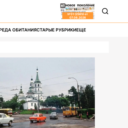
№
31 (2585)
от
07.08.2026
РЕДА ОБИТАНИЯ
СТАРЫЕ РУБРИКИ
ЕЩЕ