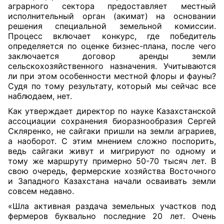
аграрного сектора предоставляет местный
исполнительный орган (акимат) на основании
решения специальной земельной комиссии.
Процесс включает конкурс, где победитель
определяется по оценке бизнес-плана, после чего
заключается договор аренды земли
сельскохозяйственного назначения. Учитываются
ли при этом особенности
местной
флоры и фауны?
Судя по тому результату, который мы сейчас все
наблюдаем, нет.
Как утверждает директор по науке Казахстанской
ассоциации сохранения биоразнообразия Сергей
Скляренко, не сайгаки пришли на земли аграриев,
а наоборот. С этим мнением сложно поспорить,
ведь сайгаки живут и мигрируют по одному и
тому же маршруту примерно 50-70 тысяч лет. В
свою очередь, фермерские хозяйства Восточного
и Западного Казахстана начали осваивать земли
совсем недавно.
«Шла активная раздача земельных участков под
фермеров буквально последние 20 лет. Очень