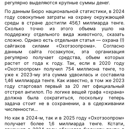
регулярно выделяются крупные суммы денег.
По данным Бюро национальной статистики, в 2024
году совокупные затраты на охрану окружающей
среды в стране достигли 456,1 миллиарда тенге.
Сколько точно из этого объема ушло на
поддержку отдельного вида животного, сказать
сложно. Однако есть отдельная статья — охрана (!)
сайгаков силами «Охотзоопрома». Согласно
данным сайта госзакупок, эта организация
регулярно получает средства, объем которых
растет от года к году. Так, если в 2020 году
«Охотзоопром» получил 754 миллиона тенге, то
уже к 2023-му эта сумма удвоилась и составила
1,46 миллиарда тенге. Как известно, в том же 2023
году стартовал первый за 20 лет официальный
отстрел антилоп. По логике вещей графа «охрана»
должна была сократиться, поскольку теперь
задача стоит не в сохранении, а в сдерживании
численности…
Но как в 2024-м, так и в 2025 году «Охотзоопром»
получает более 1,6 миллиарда тенге. Кстати,