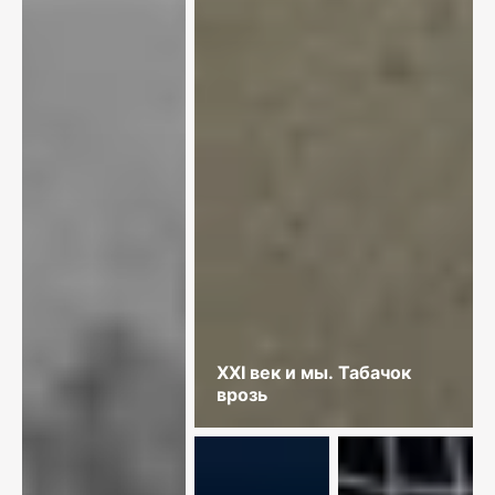
XXI век и мы. Табачок
врозь