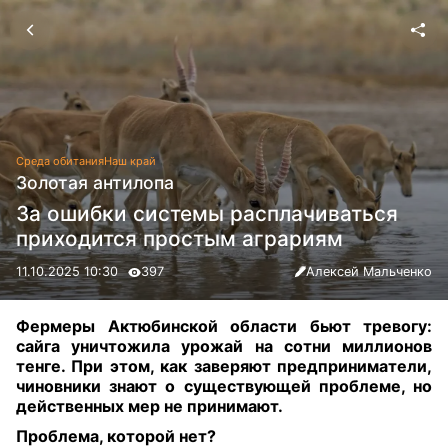
Среда обитания
Наш край
Золотая антилопа
За ошибки системы расплачиваться
приходится простым аграриям
11.10.2025 10:30
397
Алексей Мальченко
Фермеры Актюбинской области бьют тревогу:
сайга уничтожила урожай на сотни миллионов
тенге. При этом, как заверяют предприниматели,
чиновники знают о существующей проблеме, но
действенных мер не принимают.
Проблема, которой нет?