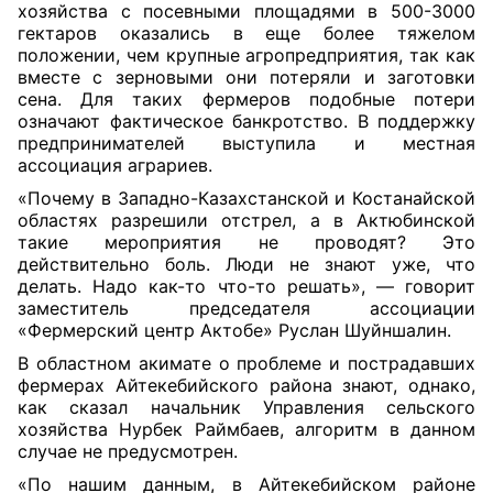
хозяйства с посевными площадями в 500-3000
гектаров оказались в еще более тяжелом
положении, чем крупные агропредприятия, так как
вместе с зерновыми они потеряли и заготовки
сена. Для таких фермеров подобные потери
означают фактическое банкротство. В поддержку
предпринимателей выступила и местная
ассоциация аграриев.
«Почему в Западно-Казахстанской и Костанайской
областях разрешили отстрел, а в Актюбинской
такие мероприятия не проводят? Это
действительно боль. Люди не знают уже, что
делать. Надо как-то что-то решать», — говорит
заместитель председателя ассоциации
«Фермерский центр Актобе» Руслан Шуйншалин.
В областном акимате о проблеме и пострадавших
фермерах Айтекебийского района знают, однако,
как сказал начальник Управления сельского
хозяйства Нурбек Раймбаев, алгоритм в данном
случае не предусмотрен.
«По нашим данным, в Айтекебийском районе