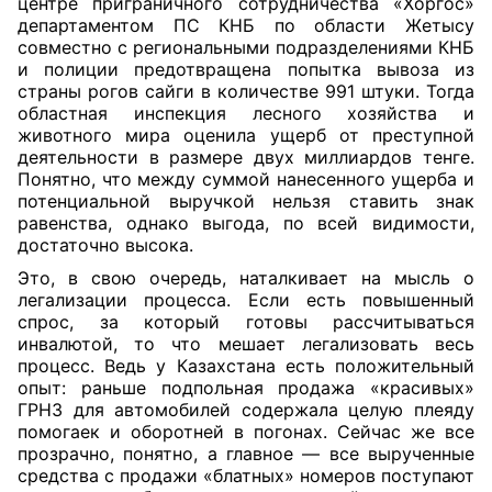
центре приграничного сотрудничества «Хоргос»
департаментом ПС КНБ по области Жетысу
совместно с региональными подразделениями КНБ
и полиции предотвращена попытка вывоза из
страны рогов сайги в количестве 991 штуки. Тогда
областная инспекция лесного хозяйства и
животного мира оценила ущерб от преступной
деятельности в размере двух миллиардов тенге.
Понятно, что между суммой нанесенного ущерба и
потенциальной выручкой нельзя ставить знак
равенства, однако выгода, по всей видимости,
достаточно высока.
Это, в свою очередь, наталкивает на мысль о
легализации процесса. Если есть повышенный
спрос, за который готовы рассчитываться
инвалютой, то что мешает легализовать весь
процесс. Ведь у Казахстана есть положительный
опыт: раньше подпольная продажа «красивых»
ГРНЗ для автомобилей содержала целую плеяду
помогаек и оборотней в погонах. Сейчас же все
прозрачно, понятно, а главное — все вырученные
средства с продажи «блатных» номеров поступают