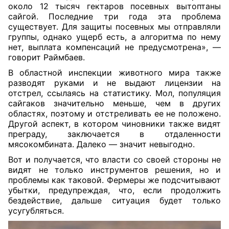
около 12 тысяч гектаров посевных вытоптаны
сайгой. Последние три года эта проблема
существует. Для защиты посевных мы отправляли
группы, однако ущерб есть, а алгоритма по нему
нет, выплата компенсаций не предусмотрена», —
говорит Раймбаев.
В областной инспекции животного мира также
разводят руками и не выдают лицензии на
отстрел
,
ссылаясь на статистику. Мол, популяция
сайгаков значительно меньше, чем в других
областях, поэтому и отстреливать ее не положено.
Другой аспект, в котором чиновники также видят
преграду, заключается в отдаленности
мясокомбината. Далеко — значит невыгодно.
Вот и получается, что власти со своей стороны не
видят не только инструментов решения, но и
проблемы как таковой. Фермеры же подсчитывают
убытки, предупреждая, что, если продолжить
бездействие, дальше ситуация будет только
усугубляться.