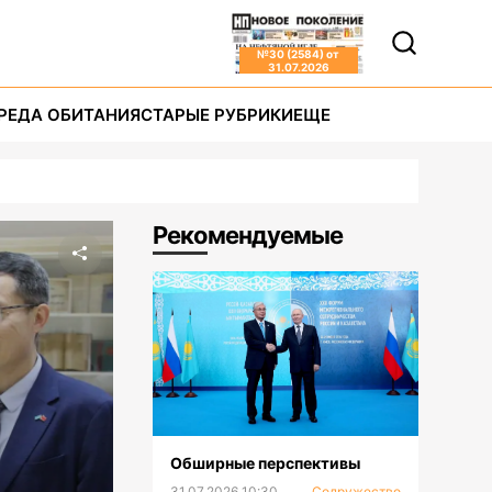
№
30 (2584)
от
31.07.2026
РЕДА ОБИТАНИЯ
СТАРЫЕ РУБРИКИ
ЕЩЕ
Рекомендуемые
Обширные перспективы
31.07.2026 10:30
Содружество