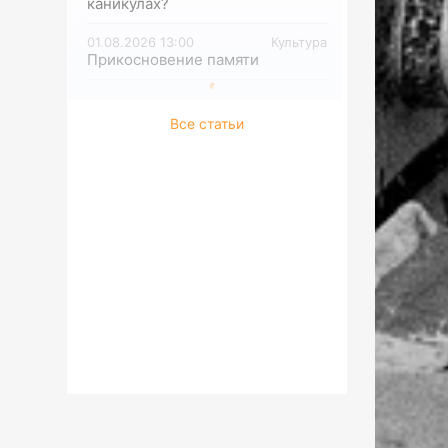
каникулах?
01.08.2026 13:00
Культура
Прикосновение памяти
Все статьи