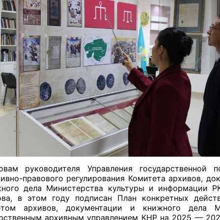
овам руководителя Управления государственной п
ивно-правового регулирования Комитета архивов, до
ного дела Министерства культуры и информации Р
ова, в этом году подписан План конкретных дейст
етом архивов, документации и книжного дела
рственным архивным управлением КНР на 2025 — 202