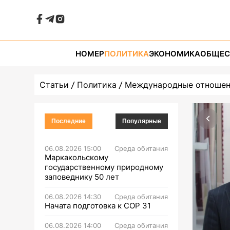
НОМЕР
ПОЛИТИКА
ЭКОНОМИКА
ОБЩЕС
Статьи
Политика
Международные отноше
Последние
Популярные
06.08.2026 15:00
Среда обитания
Маркакольскому
государственному природному
заповеднику 50 лет
06.08.2026 14:30
Среда обитания
Начата подготовка к СОР 31
06.08.2026 14:00
Среда обитания