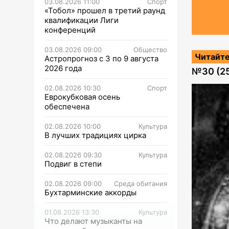
03.08.2026 11:00
Спорт
«Тобол» прошел в третий раунд
квалификации Лиги
конференций
03.08.2026 09:00
Общество
Читайте
Астропрогноз с 3 по 9 августа
2026 года
№
30 (2
02.08.2026 10:30
Спорт
Еврокубковая осень
обеспечена
02.08.2026 10:00
Культура
В лучших традициях цирка
02.08.2026 09:30
Культура
Подвиг в степи
02.08.2026 09:00
Среда обитания
Бухтарминские аккорды
01.08.2026 13:30
Культура
Что делают музыканты на