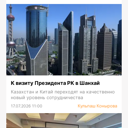
К визиту Президента РК в Шанхай
Казахстан и Китай переходят на качественно
новый уровень сотрудничества
Кульпаш Конырова
17.07.2026 11:00