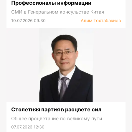
Профессионалы информации
СМИ в Генеральном консульстве Китая
Алим Тохтабакиев
10.07.2026 09:30
Столетняя партия в расцвете сил
Общее процветание по великому пути
07.07.2026 12:30