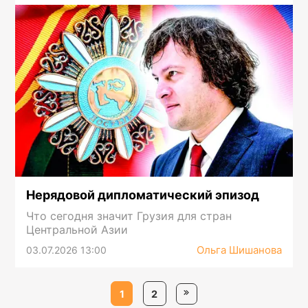
Нерядовой дипломатический эпизод
Что сегодня значит Грузия для стран
Центральной Азии
Ольга Шишанова
03.07.2026 13:00
1
2