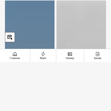
Главная
Reels
Номер
Архив