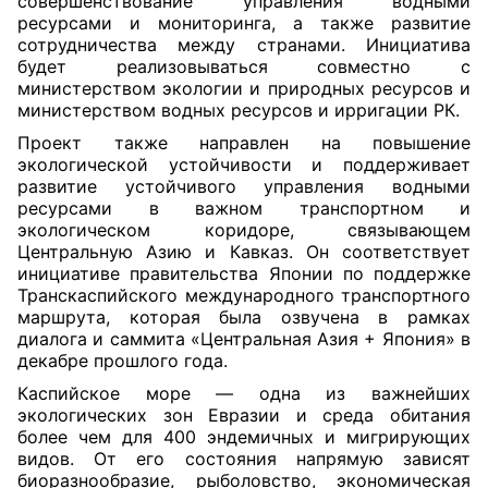
совершенствование управления водными
ресурсами и мониторинга, а также развитие
сотрудничества между странами. Инициатива
будет реализовываться совместно с
министерством экологии и природных ресурсов и
министерством водных ресурсов и ирригации РК.
Проект также направлен на повышение
экологической устойчивости и поддерживает
развитие устойчивого управления водными
ресурсами в важном транспортном и
экологическом коридоре, связывающем
Центральную Азию и Кавказ. Он соответствует
инициативе правительства Японии по поддержке
Транскаспийского международного транспортного
маршрута, которая была озвучена в рамках
диалога и саммита «Центральная Азия + Япония» в
декабре прошлого года.
Каспийское море — одна из важнейших
экологических зон Евразии и среда обитания
более чем для 400 эндемичных и мигрирующих
видов. От его состояния напрямую зависят
биоразнообразие, рыболовство, экономическая