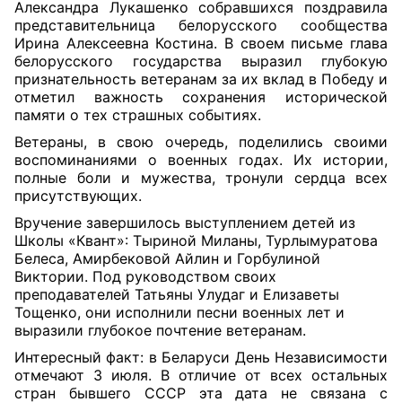
Александра Лукашенко собравшихся поздравила
представительница белорусского сообщества
Ирина Алексеевна Костина. В своем письме глава
белорусского государства выразил глубокую
признательность ветеранам за их вклад в Победу и
отметил важность сохранения исторической
памяти о тех страшных событиях.
Ветераны, в свою очередь, поделились своими
воспоминаниями о военных годах. Их истории,
полные боли и мужества, тронули сердца всех
присутствующих.
Вручение завершилось выступлением детей из
Школы «Квант»: Тыриной Миланы, Турлымуратова
Белеса, Амирбековой Айлин и Горбулиной
Виктории. Под руководством своих
преподавателей Татьяны Улудаг и Елизаветы
Тощенко, они исполнили песни военных лет и
выразили глубокое почтение ветеранам.
Интересный факт: в Беларуси День Независимости
отмечают 3 июля. В отличие от всех остальных
стран бывшего СССР эта дата не связана с