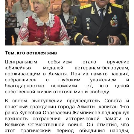
Тем, кто остался жив
Центральным событием стало вручение
юбилейных медалей ветеранам-белорусам,
проживающим в Алматы. Почтив память павших,
собравшиеся с глубоким уважением и
благодарностью вспомнили тех, кто ценой
собственной жизни отстоял мир и свободу.
В своем выступлении председатель Совета и
почетный гражданин города Алматы, капитан 1-го
ранга Купесбай Оразбаевич Жампиисов подчеркнул
важность сохранения исторической памяти о
Великой Отечественной войне. Он отметил, что
этот трагический период объединил народы,