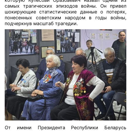
которую Купесбай Оразбаевич назвал одним из
самых трагических эпизодов войны. Он привел
шокирующие статистические данные о потерях,
понесенных советским народом в годы войны,
подчеркнув масштаб трагедии.
От имени Президента Республики Беларусь