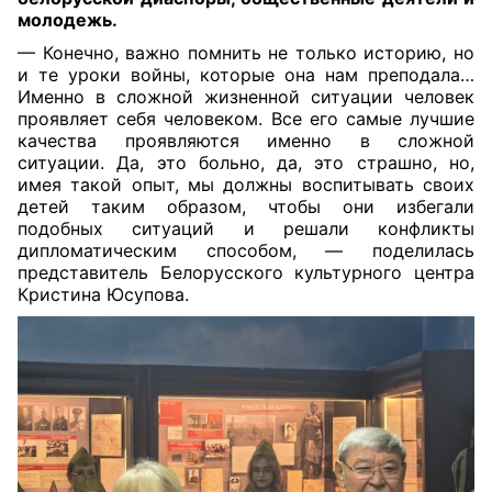
молодежь.
— Конечно, важно помнить не только историю, но
и те уроки войны, которые она нам преподала…
Именно в сложной жизненной ситуации человек
проявляет себя человеком. Все его самые лучшие
качества проявляются именно в сложной
ситуации. Да, это больно, да, это страшно, но,
имея такой опыт, мы должны воспитывать своих
детей таким образом, чтобы они избегали
подобных ситуаций и решали конфликты
дипломатическим способом, — поделилась
представитель Белорусского культурного центра
Кристина Юсупова.