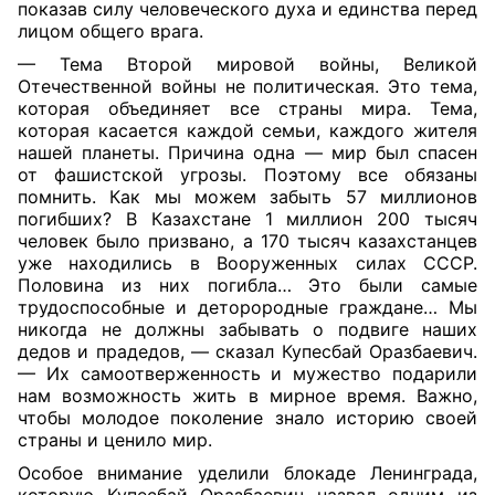
показав силу человеческого духа и единства перед
лицом общего врага.
— Тема Второй мировой войны, Великой
Отечественной войны не политическая. Это тема,
которая объединяет все страны мира. Тема,
которая касается каждой семьи, каждого жителя
нашей планеты. Причина одна — мир был спасен
от фашистской угрозы. Поэтому все обязаны
помнить. Как мы можем забыть 57 миллионов
погибших? В Казахстане 1 миллион 200 тысяч
человек было призвано, а 170 тысяч казахстанцев
уже находились в Вооруженных силах СССР.
Половина из них погибла… Это были самые
трудоспособные и деторородные граждане… Мы
никогда не должны забывать о подвиге наших
дедов и прадедов, — сказал Купесбай Оразбаевич.
— Их самоотверженность и мужество подарили
нам возможность жить в мирное время. Важно,
чтобы молодое поколение знало историю своей
страны и ценило мир.
Особое внимание уделили блокаде Ленинграда,