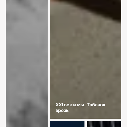
XXI век и мы. Табачок
врозь