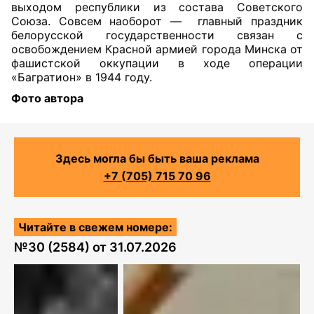
выходом республики из состава Советского
Союза. Совсем наоборот —
главный праздник
белорусской государственности связан с
освобождением Красной армией города Минска от
фашистской оккупации в ходе операции
«Багратион» в 1944 году.
Фото автора
Здесь могла бы быть ваша реклама
+7 (705) 715 70 96
Читайте в свежем номере:
№
30 (2584)
от
31.07.2026