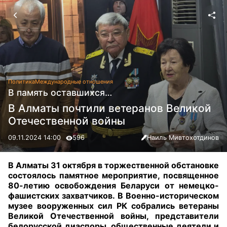
Политика
Международные отношения
В память оставшихся…
В Алматы почтили ветеранов Великой
Отечественной войны
09.11.2024 14:00
596
Наиль Мивтохотдинов
В Алматы 31 октября в торжественной обстановке
состоялось памятное мероприятие, посвященное
80-летию освобождения Беларуси от немецко-
фашистских захватчиков. В Военно-историческом
музее вооруженных сил РК собрались ветераны
Великой Отечественной войны, представители
белорусской диаспоры, общественные деятели и