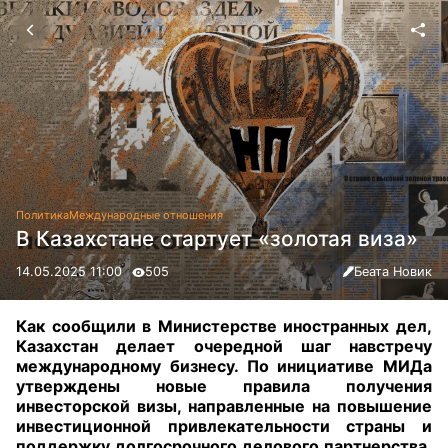
Политика
Международные отношения
В Казахстане стартует «золотая виза»
14.05.2025 11:00
505
Беата Новик
Как сообщили в Министерстве иностранных дел,
Казахстан делает очередной шаг навстречу
международному бизнесу. По инициативе МИДа
утверждены новые правила получения
инвесторской визы, направленные на повышение
инвестиционной привлекательности страны и
поддержку долгосрочного делового партнерства.