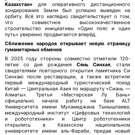
Казахстан»
для оперативного дистанционного
зондирования Земли был успешно выведен на
орбиту. Всё это наглядно свидетельствует о том,
что совместное высококачественное
строительство инициативы «Один пояс и один
путь» уверенно продвигается вперёд.
Сближение народов открывает новую страницу
гуманитарных обменов
В 2025 году стороны совместно отметили 120-
летие со дня рождения
Сянь Синхая
, стали
свидетелями повторного открытия памятника Си
Синхаю после реставрации, а также встретили
первый международный туристический поезд
Китай — Центральная Азия по маршруту «Сиань —
Алматы». Третья «Мастерская Лу Бань»
официально начала работу на базе
ALT
Университета имени Мухамеджана Тынышпаева;
международный институт «Цифровых технологий
и робототехники» и Центр робототехники
открылись
в Казахском национальном
университете имени аль-Фараби, придав новый