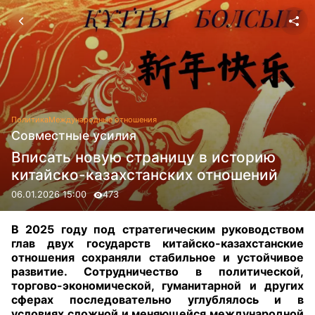
Политика
Международные отношения
Совместные усилия
Вписать новую страницу в историю
китайско-казахстанских отношений
06.01.2026 15:00
473
В 2025 году под стратегическим руководством
глав двух государств китайско-казахстанские
отношения сохраняли стабильное и устойчивое
развитие. Сотрудничество в политической,
торгово-экономической, гуманитарной и других
сферах последовательно углублялось и в
условиях сложной и меняющейся международной