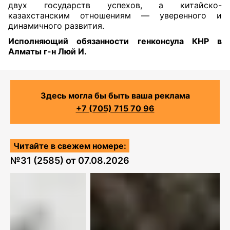
двух государств успехов, а китайско-
казахстанским отношениям — уверенного и
динамичного развития.
Исполняющий обязанности генконсула КНР в
Алматы г-н Люй И.
Здесь могла бы быть ваша реклама
+7 (705) 715 70 96
Читайте в свежем номере:
№
31 (2585)
от
07.08.2026