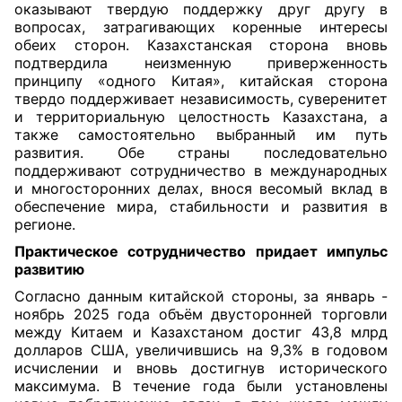
оказывают твердую поддержку друг другу в
вопросах, затрагивающих коренные интересы
обеих сторон. Казахстанская сторона вновь
подтвердила неизменную приверженность
принципу «одного Китая», китайская сторона
твердо поддерживает независимость, суверенитет
и территориальную целостность Казахстана, а
также самостоятельно выбранный им путь
развития. Обе страны последовательно
поддерживают сотрудничество в международных
и многосторонних делах, внося весомый вклад в
обеспечение мира, стабильности и развития в
регионе.
Практическое сотрудничество придает импульс
развитию
Согласно данным китайской стороны, за январь -
ноябрь 2025 года объём двусторонней торговли
между Китаем и Казахстаном достиг 43,8 млрд
долларов США, увеличившись на 9,3% в годовом
исчислении и вновь достигнув исторического
максимума. В течение года были установлены