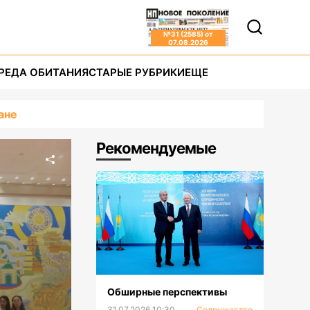
№
31 (2585)
от
07.08.2026
РЕДА ОБИТАНИЯ
СТАРЫЕ РУБРИКИ
ЕЩЕ
ане
Рекомендуемые
Обширные перспективы
31.07.2026 10:30
Содружество