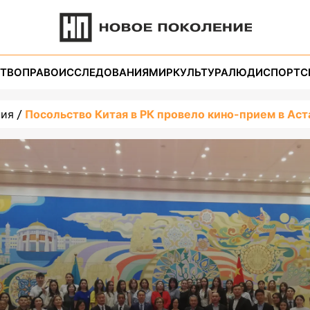
ТВО
ПРАВО
ИССЛЕДОВАНИЯ
МИР
КУЛЬТУРА
ЛЮДИ
СПОРТ
С
ния
Посольство Китая в РК провело кино-прием в Аст