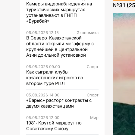
Камеры видеонаблюдения на
№
31 (2
туристических маршрутах
устанавливают в ГНПП
«Бурабай»
06.08.2026 12:15
Экономика
В Северо-Казахстанской
области открыли мегаферму с
крупнейшей в Центральной
Азии доильной установкой
06.08.2026 09:00
Спорт
Как сыграли клубы
казахстанских игроков во
втором туре РПЛ
05.08.2026 14:00
Спорт
«Барыс» расторг контракты с
двумя казахстанцами
05.08.2026 12:00
Мир
1981: Крутой маршрут по
Советскому Союзу