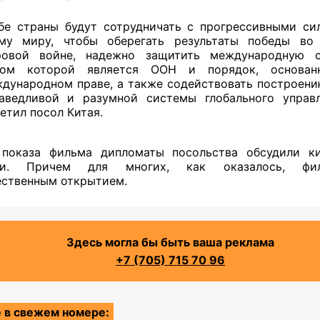
бе страны будут сотрудничать с прогрессивными си
му миру, чтобы оберегать результаты победы во
овой войне, надежно защитить международную с
ром которой является ООН и порядок, основан
дународном праве, а также содействовать построени
аведливой и разумной системы глобального управл
етил посол Китая.
 показа фильма дипломаты посольства обсудили ки
ми. Причем для многих, как оказалось, фи
ественным открытием.
Здесь могла бы быть ваша реклама
+7 (705) 715 70 96
 в свежем номере: