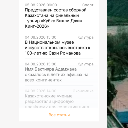
05.08.2026 09:00
Спорт
Представлен состав сборной
Казахстана на финальный
турнир «Кубка Билли Джин
Кинг-2026»
04.08.2026 15:30
Культура
В Национальном музее
искусств открылась выставка к
100-летию Сахи Романова
04.08.2026 15:00
Культура
Имя Бактияра Адамжана
оказалось в летних афишах на
всех континентах
04.08.2026 14:30
Экономика
Казахстанские ученые
разработали цифровую
платформу для селекции пчел
Все статьи
04.08.2026 14:00
Спорт
Историческое достижение