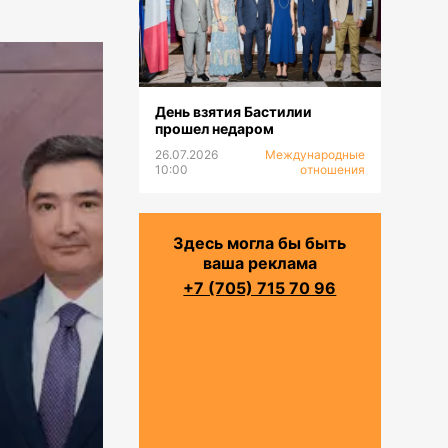
День взятия Бастилии
прошел недаром
26.07.2026
Международные
10:00
отношения
Здесь могла бы быть
ваша реклама
+7 (705) 715 70 96