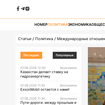
НОМЕР
ПОЛИТИКА
ЭКОНОМИКА
ОБЩЕС
Статьи
Политика
Международные отноше
Последние
Популярные
07.08.2026 12:00
Экономика
Казахстан делает ставку на
гидроэнергетику
07.08.2026 11:45
Экономика
ExxonMobil остается с нами!
07.08.2026 11:30
Экономика
Пути-дороги: между прошлым и