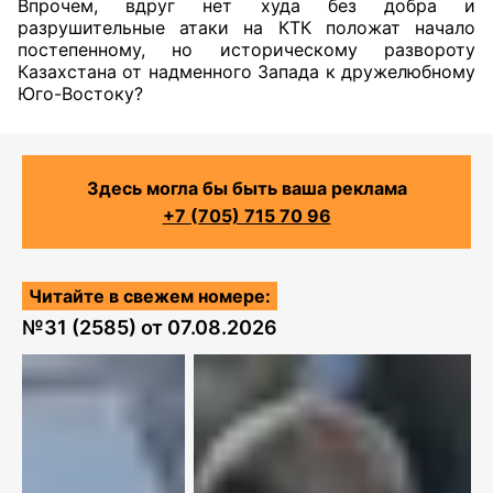
Впрочем, вдруг нет худа без добра и
разрушительные атаки на КТК положат начало
постепенному, но историческому развороту
Казахстана от надменного Запада к дружелюбному
Юго-Востоку?
Здесь могла бы быть ваша реклама
+7 (705) 715 70 96
Читайте в свежем номере:
№
31 (2585)
от
07.08.2026