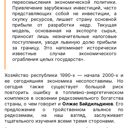
переосмысления экономической политики.
Привлечение зарубежных инвестиций, часто
представляющих собой не инвестиции, а
скупку ресурсов, лишает страну основной
прибыли от разработки недр. Текущая
модель, основанная на экспорте сырья,
приносит лишь незначительные налоговые
поступления, уводя львиную долю прибыли
за границу. Это напоминает исторически
известные случаи экономического
ограбления целых государств».
Хозяйство республики 1990-х — начала 2000-х и
ее сегодняшняя экономика несопоставимы. Но
сегодня также существует большой риск
повторить ошибку в топливно-энергетическом
комплексе в освоении редкоземельного богатства
страны, о чем говорит и
Олжас Байдильдинов
. Его
предложение о тройственном альянсе по
редкоземам, на наш взгляд, заслуживает
тщательного изучения всеми тремя сторонами.