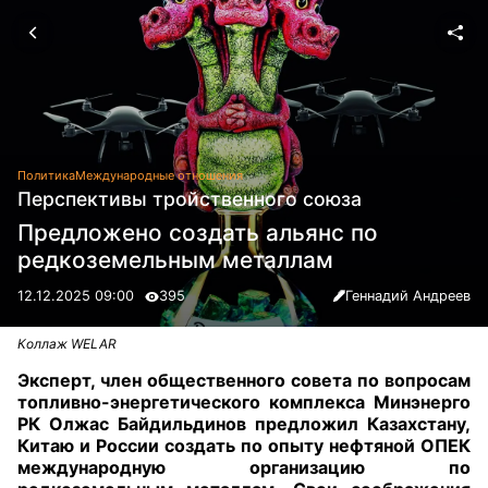
Политика
Международные отношения
Перспективы тройственного союза
Предложено создать альянс по
редкоземельным металлам
12.12.2025 09:00
395
Геннадий Андреев
Коллаж WELAR
Эксперт, член общественного совета по вопросам
топливно-энергетического комплекса Минэнерго
РК Олжас Байдильдинов предложил Казахстану,
Китаю и России создать по опыту нефтяной ОПЕК
международную организацию по