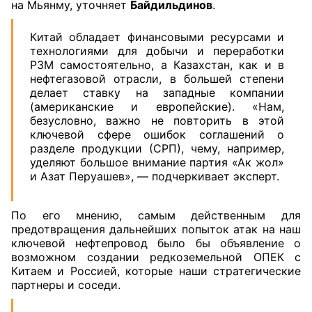
на Мьянму, уточняет
Байдильдинов
.
Китай обладает финансовыми ресурсами и
технологиями для добычи и переработки
РЗМ самостоятельно, а Казахстан, как и в
нефтегазовой отрасли, в большей степени
делает ставку на западные компании
(американские и европейские). «Нам,
безусловно, важно не повторить в этой
ключевой сфере ошибок соглашений о
разделе продукции (СРП), чему, например,
уделяют большое внимание партия «Ак жол»
и Азат Перуашев», — подчеркивает эксперт.
По его мнению, самым действенным для
предотвращения дальнейших попыток атак на наш
ключевой нефтепровод было бы объявление о
возможном создании редкоземельной ОПЕК с
Китаем и Россией, которые наши стратегические
партнеры и соседи.