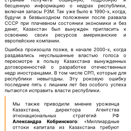
бесценную информацию о недрах республики,
включая запасы РЗМ. Так уже было в 1990-х, когда,
будучи в безвыходном положении после развала
СССР при плачевном состоянии экономики и без
денег, Казахстан был вынужден пригласить к
освоению своих ресурсов американские и
европейские компании.
Ошибка произошла позже, в начале 2000-х, когда
раздавались неуслышанные властью голоса о
пересмотре в пользу Казахстана вынужденных
договоренностей о разработке отечественных
недр иностранцами. В том числе СРП, которые для
республики невыгодны. Эту роковую ошибку
последние пять с лишним лет без особого успеха
пытаются исправить власти республики.
Мы также приводили мнение уроженца
Казахстана, директора Агентства
этнонациональных стратегий РФ
Александра Кобринского
: «Миллиардные
оттоки капитала из Казахстана требуют