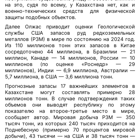
на это, судя по всему, у Казахстана нет, как и
военно-технических средств для физической
защиты подобных объектов.
Далее Олжас приводит оценки Геологической
службы США запасов руд редкоземельных
металлов (РЗМ) в мире по состоянию на 2024 год.
Из 110 миллионов тонн этих запасов в Китае
сосредоточено 44 миллиона, в Бразилии — 21
миллион, Канаде — 14 миллионов, России — 10
миллионов (по оценке «Роснедр» — 29
миллионов), Индии — 6,9 миллиона, Австралии —
5,7 миллиона, в США — 3,6 миллиона тонн.
Прогнозные запасы 17 важнейших элементов в
Казахстане могут составлять примерно 28
миллионов тонн. В случае подтверждения таких
объемов они выводят республику по этому
показателю на второе-третье место в мире,
сообщает автор. Мировая добыча РЗМ — 350
тысяч тонн, из которых 240 тысяч приходится на
Поднебесную (примерно 70 процентов мировой
добычи), 43 тысячи — на США и 38 тысяч тонн —