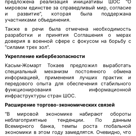
предложена реализация инициативы ШОС "О
мировом единстве за справедливый мир, согласие
и развитие", которая была поддержана
участниками объединения.
Также в речи была отмечена необходимость
разработки и принятия Соглашения о мерах
доверия в военной сфере с фокусом на борьбу с
"силами трех зол".
Укрепление кибербезопасности
Касым-Жомарт Токаев предложил выработать
специальный механизм постоянного обмена
информацией, применения лучших практик и
передового опыта для обеспечения стабильного
функционирования информационной
инфраструктуры стран ШОС.
Р
асширение торгово-экономических связей
"В мировой экономике набирают обороты
неблагоприятные тенденции. По данным
Всемирного банка, темпы роста глобальной
экономики в этом году замедлятся. Очевидно, что