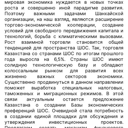
мировая экономика нуждается в новых точках
роста и совершенно иной парадигме развития.
Поэтому важными задачами Шанхайской
организации, на наш взгляд, являются расширение
торгово-экономической кооперации, создание
условий для свободного передвижения капитала и
технологий, борьба с климатическими вызовами.
Рост взаимной торговли становится общей
тенденцией для пространства ШОС. Так, торговля
Казахстана со странами ШОС по итогам прошлого
года выросла на 6,5%. Страны ШОС имеют
солидную технологическую базу и обладают
колоссальным рынком для развития всех
жизненно важных секторов экономики.
Существенно продвинуться в данном направлении
поможет выработка специальных налоговых,
таможенных и миграционных режимов. В этой
связи актуальным остается предложение
Казахстана о создании Базы экономических
преференций ШОС. Очевидной стала потребность
в создании единой площадки для обсуждения и
утверждения инвестиционных проектов.
Предлагаем создать механизм финансового