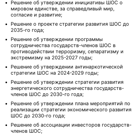
Решение об утверждении инициативы ШОС о
мировом единстве, за справедливый мир,
согласие и развитие;
Решение о проекте стратегии развития ШОС до
2035-го года;
Решение об утверждении программы
сотрудничества государств-членов ШОС в
противодействии терроризму, сепаратизму и
экстремизму на 2025-2027 годы;
Решение об утверждении антинаркотической
стратегии ШОС на 2024-2029 годы;
Решение об утверждении стратегии развития
энергетического сотрудничества государств-
членов ШОС до 2030-го года;
Решение об утверждении плана мероприятий по
реализации стратегии экономического развития
ШОС до 2030-го года;
Решение об ассоциации инвесторов государств-
членов ШОС;