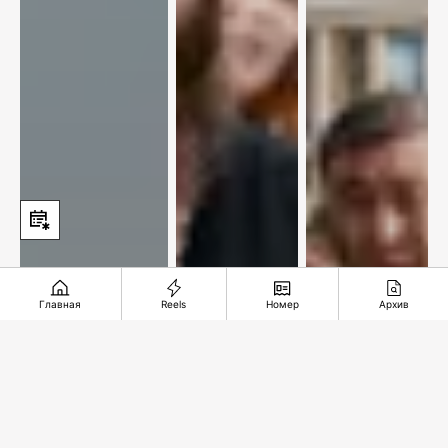
Главная
Reels
Номер
Архив