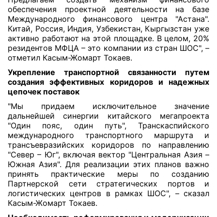
обеспечения проектной деятельности на базе
Международного финансового центра "Астана".
Китай, Россия, Индия, Узбекистан, Кыргызстан уже
активно работают на этой площадке. В целом, 20%
резидентов МФЦА – это компании из стран ШОС", –
отметил Касым-Жомарт Токаев.
У
крепление транспортной связанности путем
создания эффективных коридоров и надежных
цепочек поставок
"Мы придаем исключительное значение
дальнейшей синергии китайского мегапроекта
"Один пояс, один путь", Транскаспийского
международного транспортного маршрута и
трансъевразийских коридоров по направлению
"Север – Юг", включая вектор "Центральная Азия –
Южная Азия". Для реализации этих планов важно
принять практические меры по созданию
Партнерской сети стратегических портов и
логистических центров в рамках ШОС", – сказал
Касым-Жомарт Токаев.