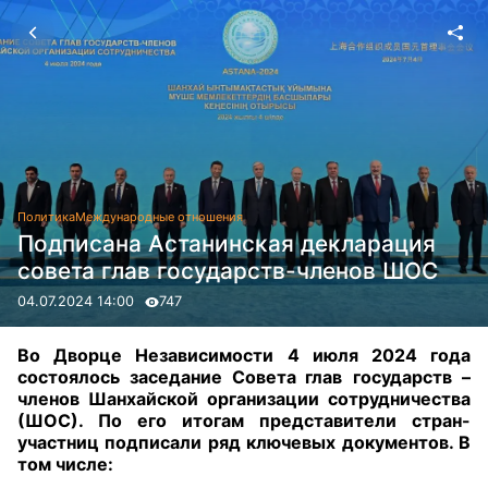
Политика
Международные отношения
Подписана Астанинская декларация
совета глав государств-членов ШОС
04.07.2024 14:00
747
Во Дворце Независимости 4 июля 2024 года
состоялось заседание Совета глав
государств –
членов Шанхайской организации сотрудничества
(ШОС). По его итогам представители стран-
участниц подписали ряд ключевых документов
. В
том числе: