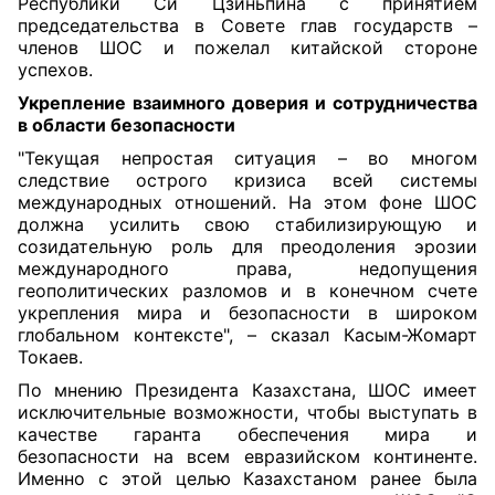
Республики Си Цзиньпина с принятием
председательства в Совете глав государств –
членов ШОС и пожелал китайской стороне
успехов.
У
крепление взаимного доверия и сотрудничества
в области безопасности
"Текущая непростая ситуация – во многом
следствие острого кризиса всей системы
международных отношений. На этом фоне ШОС
должна усилить свою стабилизирующую и
созидательную роль для преодоления эрозии
международного права, недопущения
геополитических разломов и в конечном счете
укрепления мира и безопасности в широком
глобальном контексте", – сказал Касым-Жомарт
Токаев.
По мнению Президента Казахстана, ШОС
имеет
исключительные возможности, чтобы выступать в
качестве гаранта обеспечения мира и
безопасности на всем евразийском континенте.
Именно с этой целью Казахстаном ранее была