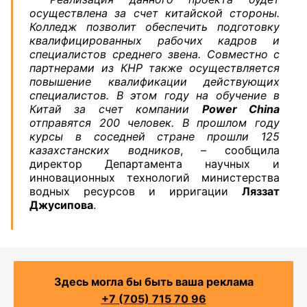
осуществлена за счет китайской стороны.
Колледж позволит обеспечить подготовку
квалифицированных рабочих кадров и
специалистов среднего звена. Совместно с
партнерами из КНР также осуществляется
повышение квалификации действующих
специалистов. В этом году на обучение в
Китай за счет компании
Power China
отправятся 200 человек. В прошлом году
курсы в соседней стране прошли 125
казахстанских водников
, – сообщила
директор Департамента научных и
инновационных технологий министерства
водных ресурсов и ирригации
Ляззат
Джусипова
.
Здесь могла бы быть ваша реклама
+7 (705) 715 70 96