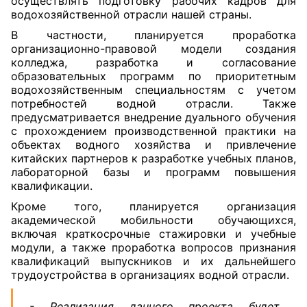
осуществлять подготовку рабочих кадров для
водохозяйственной отрасли нашей страны.
В частности, планируется проработка
организационно-правовой модели создания
колледжа, разработка и согласование
образовательных программ по приоритетным
водохозяйственным специальностям с учетом
потребностей водной отрасли. Также
предусматривается внедрение дуального обучения
с прохождением производственной практики на
объектах водного хозяйства и привлечение
китайских партнеров к разработке учебных планов,
лабораторной базы и программ повышения
квалификации.
Кроме того, планируется организация
академической мобильности обучающихся,
включая краткосрочные стажировки и учебные
модули, а также проработка вопросов признания
квалификаций выпускников и их дальнейшего
трудоустройства в организациях водной отрасли.
- Реализация данного проекта будет