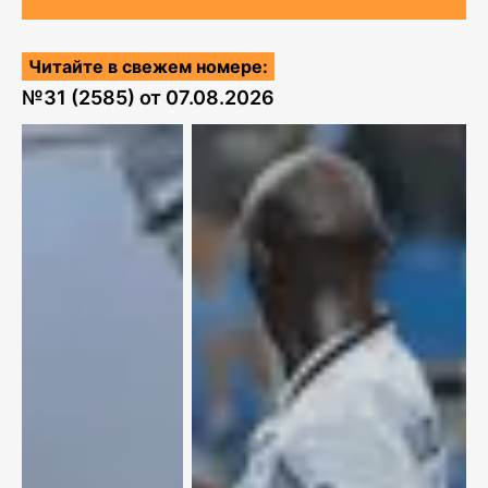
Читайте в свежем номере:
№
31 (2585)
от
07.08.2026