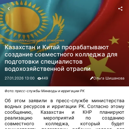
Политика
Международные отношения
Казахстан и Китай прорабатывают
создание совместного колледжа для
подготовки специалистов
водохозяйственной отрасли
27.01.2026 13:00
449
Ольга Шишанова
Фото: пресс-службы Минводы и ирригации РК
Об этом заявили в пресс-службе министерства
водных ресурсов и ирригации РК. Согласно этому
сообщению, Казахстан и КНР планируют
реализацию мероприятий по созданию
совместного колледжа, который будет