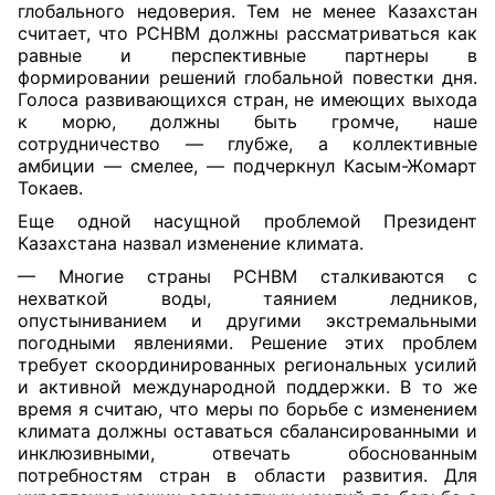
глобального недоверия. Тем не менее Казахстан
считает, что РСНВМ должны рассматриваться как
равные и перспективные партнеры в
формировании решений глобальной повестки дня.
Голоса развивающихся стран, не имеющих выхода
к морю, должны быть громче, наше
сотрудничество — глубже, а коллективные
амбиции — смелее, — подчеркнул Касым-Жомарт
Токаев.
Еще одной насущной проблемой Президент
Казахстана назвал изменение климата.
— Многие страны РСНВМ сталкиваются с
нехваткой воды, таянием ледников,
опустыниванием и другими экстремальными
погодными явлениями. Решение этих проблем
требует скоординированных региональных усилий
и активной международной поддержки. В то же
время я считаю, что меры по борьбе с изменением
климата должны оставаться сбалансированными и
инклюзивными, отвечать обоснованным
потребностям стран в области развития. Для