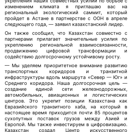
укрепления наших совместных усилий по борьбе с
изменением климата я приглашаю вас на
региональный экологический саммит, который
пройдет в Астане в партнерстве с ООН в апреле
следующего года, — заявил казахстанский лидер.
Он также сообщил, что Казахстан совместно с
партнерами прилагает значительные усилия по
укреплению региональной взаимосвязанности,
продвижению цифровой трансформации и
содействию долгосрочному устойчивому росту.
— Мы уделяем приоритетное внимание развитию
транспортных коридоров и транзитной
инфраструктуры вдоль маршрута «Север — Юг» и
Среднего коридора. Наша долгосрочная цель —
создание единой сети железнодорожных,
автомобильных, авиационных и логистических
центров. Это укрепит позиции Казахстана как
Евразийского транзитного хаба, на который в
настоящее время приходится почти 85 процентов
сухопутных поставок грузов между Азией и
Европой. Мы также инвестируем в цифровизацию.
Казахстан создал Центр искусственного