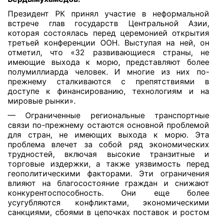
Президент РК принял участие в неформальной
встрече глав государств Центральной Азии,
которая состоялась перед церемонией открытия
третьей конференции ООН. Выступая на ней, он
отметил, что «32 развивающиеся страны, не
имеющие выхода к морю, представляют более
полумиллиарда человек. И многие из них по-
прежнему сталкиваются с препятствиями в
доступе к финансированию, технологиям и на
мировые рынки».
— Ограниченные региональные транспортные
связи по-прежнему остаются основной проблемой
для стран, не имеющих выхода к морю. Эта
проблема влечет за собой ряд экономических
трудностей, включая высокие транзитные и
торговые издержки, а также уязвимость перед
геополитическими факторами. Эти ограничения
влияют на благосостояние граждан и снижают
конкурентоспособность. Они еще более
усугубляются конфликтами, экономическими
санкциями, сбоями в цепочках поставок и ростом