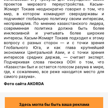
проектов мирового переустройства. Касым-
Жомарт Токаев неоднократно говорил о том, что
мир, в котором командуют сверхдержавы и
подчиняют глобальную политику своим интересам,
несправедлив. По мнению казахстанского лидера,
современная политика должна быть более
инклюзивной и учитывать более широкие
интересы. Касым-Жомарт Токаев подходил к этому
вопросу с разных сторон — и с точки зрения
Глобального Юга, и как глава крупнейшей
экономики Центральной Азии, и с точки зрения
интересов средних держав, — считает эксперт.
Подчеркивая слова генсека ООН о том, что
«Казахстан был и остается голосом разума в мире,
где, к сожалению, все реже находится место для
самого разума».
Фото сайта AKORDA
Здесь могла бы быть ваша реклама