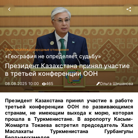
Политика
Международные отношения
«География не определяет судьбу»
Президент Казахстана принял участие
в третьей конференции ООН
08.08.2025 10:00
465
Ольга Шишанова
Президент Казахстана принял участие в работе
третьей конференции ООН по развивающимся
странам, не имеющим выхода к морю, которая
прошла в Туркменистане. В аэропорту Касым-
Жомарта Токаева встретил председатель Халк
Маслахаты Туркменистана Гурбангулы
Бердымухамедов
.