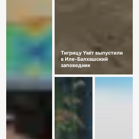
Тигрицу Үміт выпустили
в Иле-Балхашский
заповедник