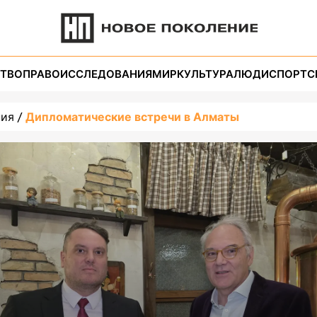
ТВО
ПРАВО
ИССЛЕДОВАНИЯ
МИР
КУЛЬТУРА
ЛЮДИ
СПОРТ
С
ния
Дипломатические встречи в Алматы