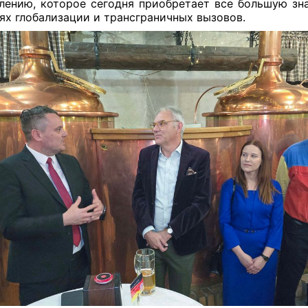
лению, которое сегодня приобретает все большую зн
ях глобализации и трансграничных вызовов.