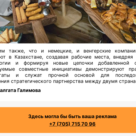
им также, что и немецкие, и венгерские компани
ют в Казахстане, создавая рабочие места, внедряя
логии и формируя новые цепочки добавленной с
зуемые совместные инициативы демонстрируют пра
ьтаты и служат прочной основой для последов
ения стратегического партнерства между двумя страна
алгата Галимова
Здесь могла бы быть ваша реклама
+7 (705) 715 70 96