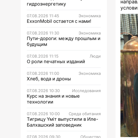
направ
гидроэнергетику
услови
07.08.2026 11:45
Экономика
ExxonMobil остается с нами!
07.08.2026 11:30
Экономика
Пути-дороги: между прошлым и
будущим
07.08.2026 11:15
Люди
О роли печатных изданий
07.08.2026 11:00
Экономика
Хлеб, вода и дроны
07.08.2026 10:30
Исследования
Курс на знания и новые
технологии
07.08.2026 10:00
Среда обитания
Тигрицу Үміт выпустили в Иле-
Балхашский заповедник
07.08.2026 09:30
Общество