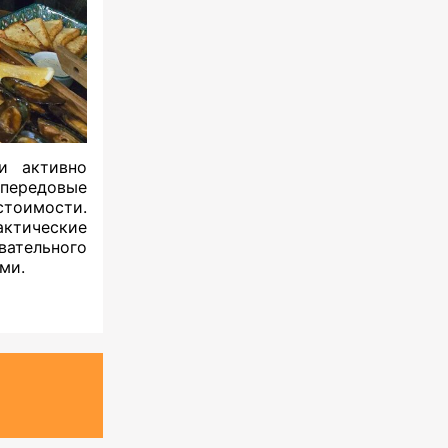
и активно
 передовые
тоимости.
ктические
ательного
ми.