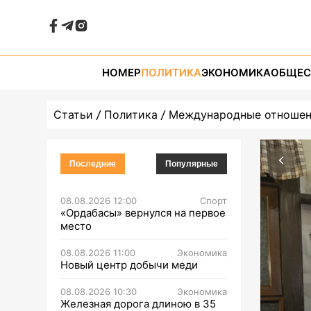
НОМЕР
ПОЛИТИКА
ЭКОНОМИКА
ОБЩЕС
Статьи
Политика
Международные отноше
Последние
Популярные
08.08.2026 12:00
Спорт
«Ордабасы» вернулся на первое
место
08.08.2026 11:00
Экономика
Новый центр добычи меди
08.08.2026 10:30
Экономика
Железная дорога длиною в 35