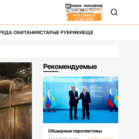
№
31 (2585)
от
07.08.2026
РЕДА ОБИТАНИЯ
СТАРЫЕ РУБРИКИ
ЕЩЕ
Рекомендуемые
Обширные перспективы
31.07.2026 10:30
Содружество