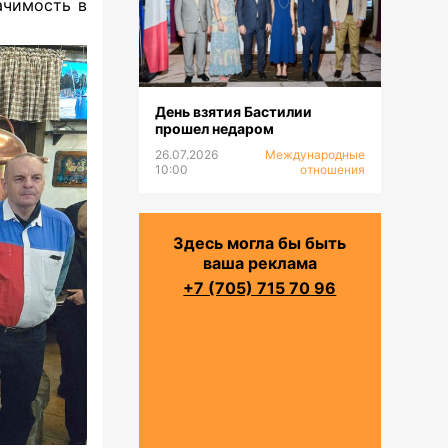
ачимость в
День взятия Бастилии
прошел недаром
26.07.2026
Международные
10:00
отношения
Здесь могла бы быть
ваша реклама
+7 (705) 715 70 96