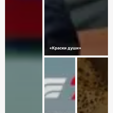
«Краски души»