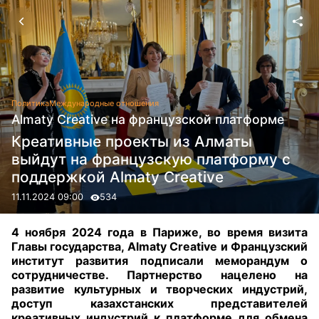
Политика
Международные отношения
Almaty Creative на французской платформе
Креативные проекты из Алматы
выйдут на французскую платформу с
поддержкой Almaty Creative
11.11.2024 09:00
534
4 ноября 2024 года в Париже, во время визита
Главы государства, Almaty Creative и Французский
институт развития подписали меморандум о
сотрудничестве. Партнерство нацелено на
развитие культурных и творческих индустрий,
доступ казахстанских представителей
креативных индустрий к платформе для обмена