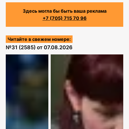
Здесь могла бы быть ваша реклама
+7 (705) 715 70 96
Читайте в свежем номере:
№
31 (2585)
от
07.08.2026