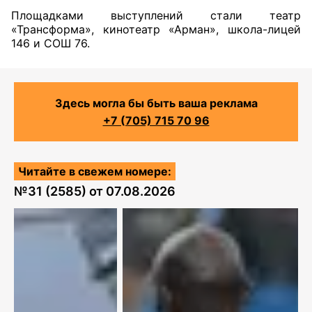
Площадками выступлений стали театр
«Трансформа», кинотеатр «Арман», школа-лицей
146 и СОШ 76.
Здесь могла бы быть ваша реклама
+7 (705) 715 70 96
Читайте в свежем номере:
№
31 (2585)
от
07.08.2026