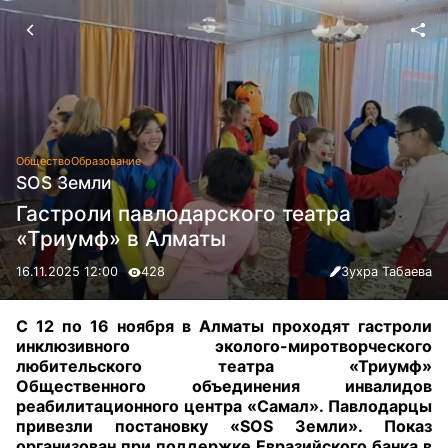
Общество
Образование
SOS Земли
Гастроли павлодарского театра
«Триумф» в Алматы
16.11.2025 12:00
428
Зухра Табаева
С 12 по 16 ноября в Алматы проходят гастроли
инклюзивного эколого-миротворческого
любительского театра «Триумф»
Общественного объединения инвалидов
реабилитационного центра «Самал». Павлодарцы
привезли постановку «SOS Земли». Показ
организован при поддержке Евразийского банка в