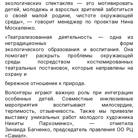
экологических спектаклях — это мотивировать
детей, молодежь и взрослых зрителей заботиться
о своей малой родине, чистоте окружающей
среды», — говорит менеджер по проектам Нина
Москаленко.
«Театрализованная деятельность — одна из
нетрадиционных форм
экологического образования и воспитания. Она
помогает раскрыть проблемы окружающей
среды посредством костюмированных
театральных постановок, которые направлены на
охрану и
бережное отношение к природе.
Волонтеры играют важную роль при интеграции
особенных детей. Совместные инклюзивные
мероприятия воспитывают милосердие,
терпимость, отзывчивость. Также мы привезли
выставку уникальных работ молодого художника
Никиты Пархоменко», — отметила
Зинаида Багненко, председатель правления ОО РЦ
«Самал».