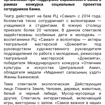
рамках конкурса социальных проектов
сотрудников банка.
Театр действует на базе РЦ «Самал» с 2014 года.
Коллектив тесно сотрудничает с волонтерами —
учащимися и студентами. В южную столицу
приехало более 20 человек. В данном спектакле
задействованы особенные дети и молодежь —
воспитанники РЦ «Самал» и волонтеры — актеры
театральной мастерской «Домовята» под
руководством художественного руководителя
подразделения по работе с молодежью, режиссера
театральной мастерской «Домовята»,
победителя Международного конкурса «Отличник
культуры и искусства Центральной Азии»,
обладателя медали «Мәдениет саласының үздігі»
Жанны Баженовой.
Тема спектакля экологическая. Действующие
лица: Планета Земля, Человек, деревья, животные,
белый и черный лебеди, Мусор-мусорище и
другие. Спектакль интерактивный, включающий
игры, викторины с залом. «Самое важное в наших