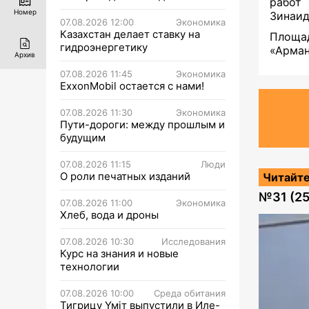
работ
Номер
Зинаид
07.08.2026 12:00
Экономика
Казахстан делает ставку на
Площа
гидроэнергетику
«Арман
Архив
07.08.2026 11:45
Экономика
ExxonMobil остается с нами!
07.08.2026 11:30
Экономика
Пути-дороги: между прошлым и
будущим
07.08.2026 11:15
Люди
О роли печатных изданий
Читайте
№
31 (2
07.08.2026 11:00
Экономика
Хлеб, вода и дроны
07.08.2026 10:30
Исследования
Курс на знания и новые
технологии
07.08.2026 10:00
Среда обитания
Тигрицу Үміт выпустили в Иле-