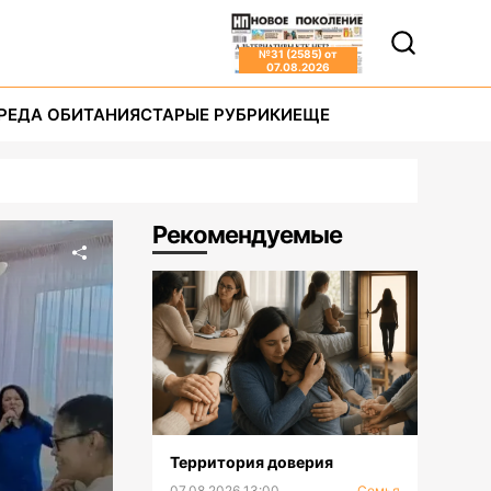
№
31 (2585)
от
07.08.2026
РЕДА ОБИТАНИЯ
СТАРЫЕ РУБРИКИ
ЕЩЕ
Рекомендуемые
Территория доверия
07.08.2026 13:00
Семья