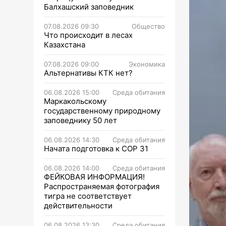
Балхашский заповедник
07.08.2026 09:30
Общество
Что происходит в лесах
Казахстана
07.08.2026 09:00
Экономика
Альтернативы КТК нет?
06.08.2026 15:00
Среда обитания
Маркакольскому
государственному природному
заповеднику 50 лет
06.08.2026 14:30
Среда обитания
Начата подготовка к СОР 31
06.08.2026 14:00
Среда обитания
ФЕЙКОВАЯ ИНФОРМАЦИЯ!
Распространяемая фотография
тигра не соответствует
действительности
06.08.2026 13:30
Среда обитания