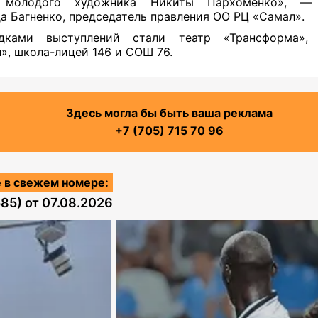
 молодого художника Никиты Пархоменко», —
а Багненко, председатель правления ОО РЦ «Самал».
дками выступлений стали театр «Трансформа», 
», школа-лицей 146 и СОШ 76.
Здесь могла бы быть ваша реклама
+7 (705) 715 70 96
 в свежем номере:
585)
от
07.08.2026