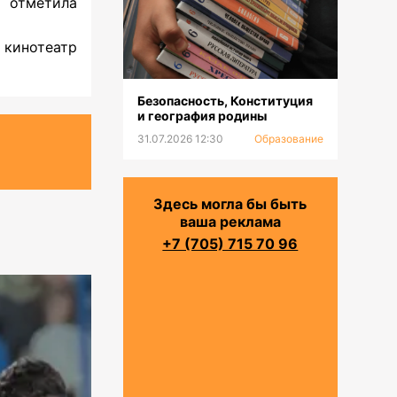
 отметила
кинотеатр
Безопасность, Конституция
и география родины
31.07.2026 12:30
Образование
Здесь могла бы быть
ваша реклама
+7 (705) 715 70 96