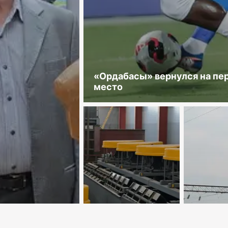
«Ордабасы» вернулся на пе
место