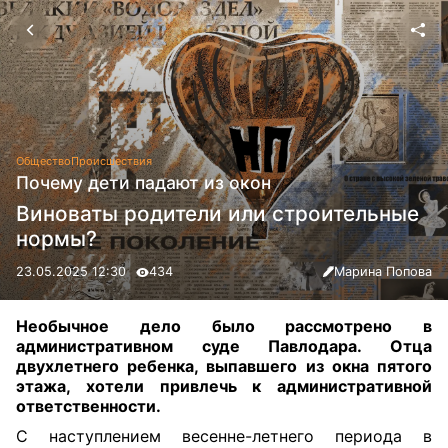
Общество
Происшествия
Почему дети падают из окон
Виноваты родители или строительные
нормы?
23.05.2025 12:30
434
Марина Попова
Необычное дело было рассмотрено в
административном суде Павлодара. Отца
двухлетнего ребенка, выпавшего из окна пятого
этажа, хотели привлечь к административной
ответственности
.
С наступлением весенне-летнего периода в