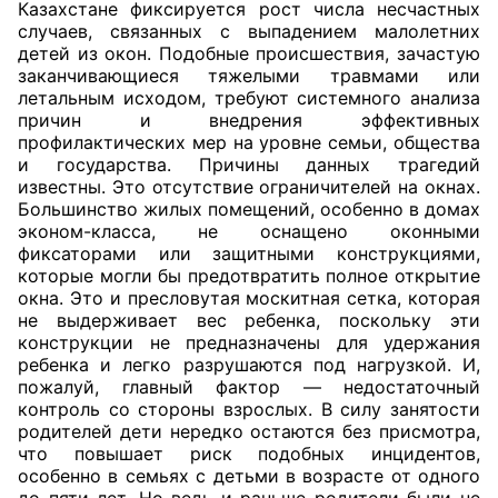
Казахстане фиксируется рост числа несчастных
случаев, связанных с выпадением малолетних
детей из окон. Подобные происшествия, зачастую
заканчивающиеся тяжелыми травмами или
летальным исходом, требуют системного анализа
причин и внедрения эффективных
профилактических мер на уровне семьи, общества
и государства. Причины данных трагедий
известны. Это отсутствие ограничителей на окнах.
Большинство жилых помещений, особенно в домах
эконом-класса, не оснащено оконными
фиксаторами или защитными конструкциями,
которые могли бы предотвратить полное открытие
окна. Это и пресловутая москитная сетка, которая
не выдерживает вес ребенка, поскольку эти
конструкции не предназначены для удержания
ребенка и легко разрушаются под нагрузкой. И,
пожалуй, главный фактор — недостаточный
контроль со стороны взрослых. В силу занятости
родителей дети нередко остаются без присмотра,
что повышает риск подобных инцидентов,
особенно в семьях с детьми в возрасте от одного