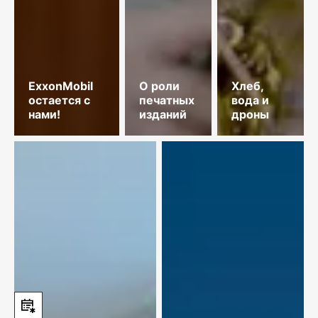
ExxonMobil
О роли
Хлеб,
остается с
печатных
вода и
нами!
изданий
дроны