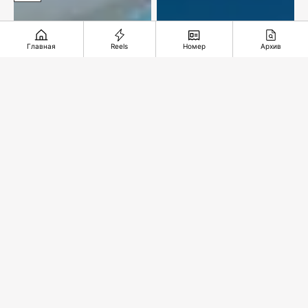
Главная
Reels
Номер
Архив