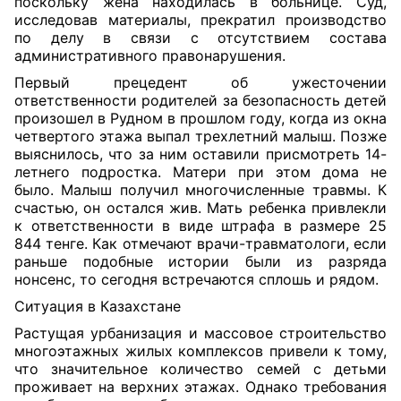
поскольку жена находилась в больнице. Суд,
исследовав материалы, прекратил производство
по делу в связи с отсутствием состава
административного правонарушения.
Первый прецедент об ужесточении
ответственности родителей за безопасность детей
произошел в Рудном в прошлом году, когда из окна
четвертого этажа выпал трехлетний малыш. Позже
выяснилось, что за ним оставили присмотреть 14-
летнего подростка. Матери при этом дома не
было. Малыш получил многочисленные травмы. К
счастью, он остался жив. Мать ребенка привлекли
к ответственности в виде штрафа в размере 25
844 тенге. Как отмечают врачи-травматологи, если
раньше подобные истории были из разряда
нонсенс, то сегодня встречаются сплошь и рядом.
Ситуация в Казахстане
Растущая урбанизация и массовое строительство
многоэтажных жилых комплексов привели к тому,
что значительное количество семей с детьми
проживает на верхних этажах. Однако требования