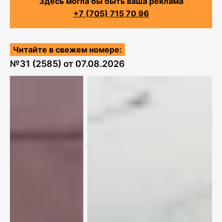
Здесь могла бы быть ваша реклама
+7 (705) 715 70 96
Читайте в свежем номере:
№
31 (2585)
от
07.08.2026