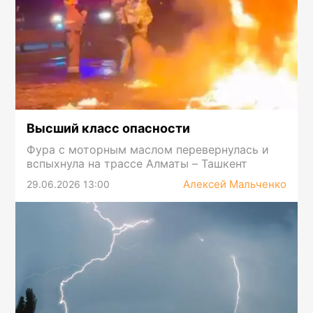
Высший класс опасности
Фура с моторным маслом перевернулась и
вспыхнула на трассе Алматы – Ташкент
Алексей Мальченко
29.06.2026 13:00