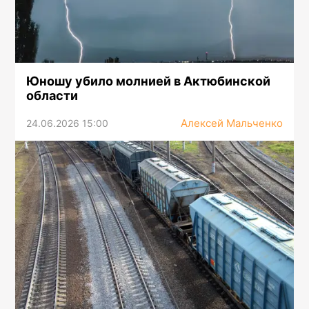
Юношу убило молнией в Актюбинской
области
Алексей Мальченко
24.06.2026 15:00