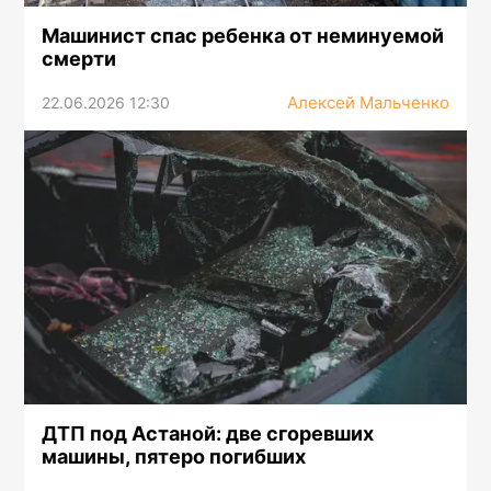
Машинист спас ребенка от неминуемой
смерти
Алексей Мальченко
22.06.2026 12:30
ДТП под Астаной: две сгоревших
машины, пятеро погибших