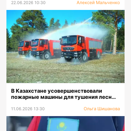
Алексей Мальченко
22.06.2026 10:30
В Казахстане усовершенствовали
пожарные машины для тушения лесных
пожаров
Ольга Шишанова
11.06.2026 13:30