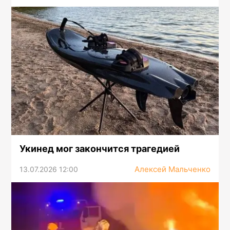
Укинед мог закончится трагедией
Алексей Мальченко
13.07.2026 12:00