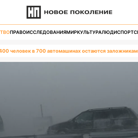
ТВО
ПРАВО
ИССЛЕДОВАНИЯ
МИР
КУЛЬТУРА
ЛЮДИ
СПОРТ
С
400 человек в 700 автомашинах остаются заложниками