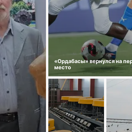
«Ордабасы» вернулся на пе
место