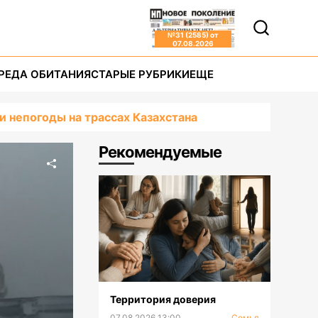
№
31 (2585)
от
07.08.2026
РЕДА ОБИТАНИЯ
СТАРЫЕ РУБРИКИ
ЕЩЕ
 непогоды на трассах Казахстана
Рекомендуемые
Территория доверия
07.08.2026 13:00
Семья