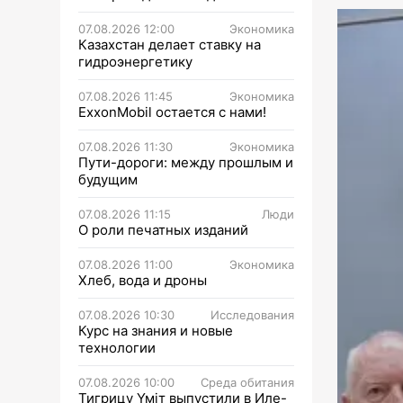
07.08.2026 12:00
Экономика
Казахстан делает ставку на
гидроэнергетику
07.08.2026 11:45
Экономика
ExxonMobil остается с нами!
07.08.2026 11:30
Экономика
Пути-дороги: между прошлым и
будущим
07.08.2026 11:15
Люди
О роли печатных изданий
07.08.2026 11:00
Экономика
Хлеб, вода и дроны
07.08.2026 10:30
Исследования
Курс на знания и новые
технологии
07.08.2026 10:00
Среда обитания
Тигрицу Үміт выпустили в Иле-