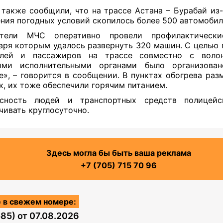
также сообщили, что на трассе Астана – Бурабай из-
ния погодных условий скопилось более 500 автомобил
атели МЧС оперативно провели профилактически
аря которым удалось развернуть 320 машин. С целью
елей и пассажиров на трассе совместно с воло
ыми исполнительными органами было организован
е», – говорится в сообщении. В пунктах обогрева раз
к, их тоже обеспечили горячим питанием.
асность людей и транспортных средств полицейс
чивать круглосуточно.
Здесь могла бы быть ваша реклама
+7 (705) 715 70 96
 в свежем номере:
585)
от
07.08.2026