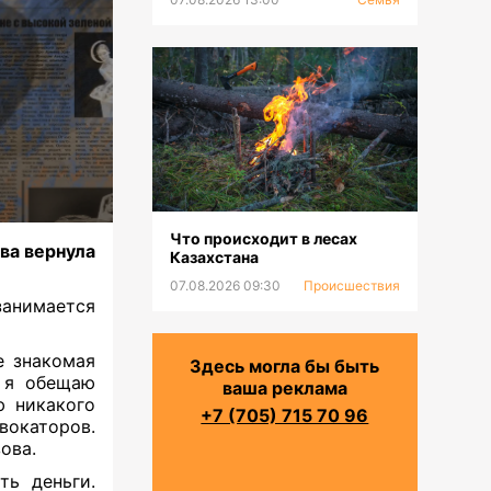
Что происходит в лесах
ва вернула
Казахстана
07.08.2026 09:30
Происшествия
занимается
е знакомая
Здесь могла бы быть
, я обещаю
ваша реклама
ю никакого
+7 (705) 715 70 96
окаторов.
ова.
ть деньги.