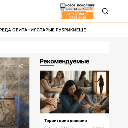
№
31 (2585)
от
07.08.2026
РЕДА ОБИТАНИЯ
СТАРЫЕ РУБРИКИ
ЕЩЕ
Рекомендуемые
Территория доверия
07.08.2026 13:00
Семья