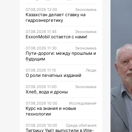
07.08.2026 12:00
Экономика
Казахстан делает ставку на
гидроэнергетику
07.08.2026 11:45
Экономика
ExxonMobil остается с нами!
07.08.2026 11:30
Экономика
Пути-дороги: между прошлым и
будущим
07.08.2026 11:15
Люди
О роли печатных изданий
07.08.2026 11:00
Экономика
Хлеб, вода и дроны
07.08.2026 10:30
Исследования
Курс на знания и новые
технологии
07.08.2026 10:00
Среда обитания
Тигрицу Үміт выпустили в Иле-