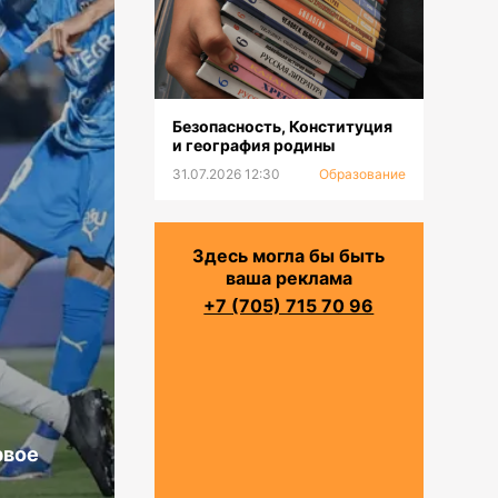
Безопасность, Конституция
и география родины
31.07.2026 12:30
Образование
Здесь могла бы быть
ваша реклама
+7 (705) 715 70 96
рвое