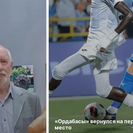
«Ордабасы» вернулся на пе
место