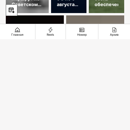
Советскому
августа
обеспечена
Союзу
2026
года
Главная
Reels
Номер
Архив