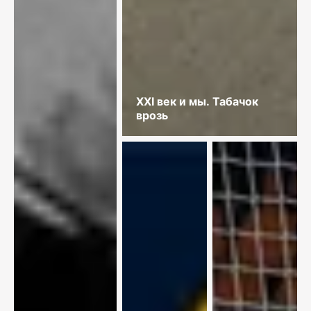
XXI век и мы. Табачок
врозь