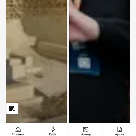
Главная
Reels
Номер
Архив