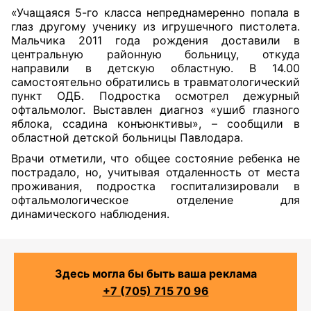
«Учащаяся 5-го класса непреднамеренно попала в
глаз другому ученику из игрушечного пистолета.
Мальчика 2011 года рождения доставили в
центральную районную больницу, откуда
направили в детскую областную. В 14.00
самостоятельно обратились в травматологический
пункт ОДБ. Подростка осмотрел дежурный
офтальмолог. Выставлен диагноз «ушиб глазного
яблока, ссадина конъюнктивы», – сообщили в
областной детской больницы Павлодара.
Врачи отметили, что общее состояние ребенка не
пострадало, но, учитывая отдаленность от места
проживания, подростка госпитализировали в
офтальмологическое отделение для
динамического наблюдения.
Здесь могла бы быть ваша реклама
+7 (705) 715 70 96