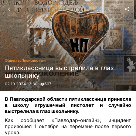
Общество
Происшествия
Пятиклассница выстрелила в глаз
школьнику
02.10.2024 12:30
607
В Павлодарской области пятиклассница принесла
в школу игрушечный пистолет и случайно
выстрелила в глаз школьнику.
Как сообщает «Павлодар-онлайн», инцидент
произошел 1 октября на перемене после первого
урока.