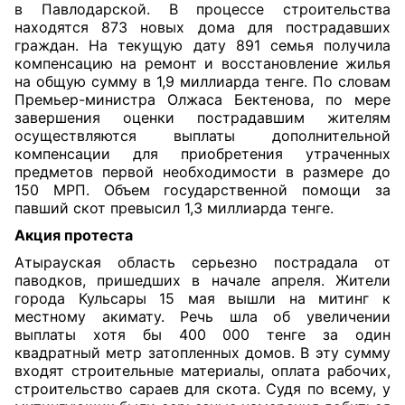
в Павлодарской. В процессе строительства
находятся 873 новых дома для пострадавших
граждан. На текущую дату 891 семья получила
компенсацию на ремонт и восстановление жилья
на общую сумму в 1,9 миллиарда тенге. По словам
Премьер-министра Олжаса Бектенова, по мере
завершения оценки пострадавшим жителям
осуществляются выплаты дополнительной
компенсации для приобретения утраченных
предметов первой необходимости в размере до
150 МРП. Объем государственной помощи за
павший скот превысил 1,3 миллиарда тенге.
Акция протеста
Атырауская область серьезно пострадала от
паводков, пришедших в начале апреля. Жители
города Кульсары 15 мая вышли на митинг к
местному акимату. Речь шла об увеличении
выплаты хотя бы 400 000 тенге за один
квадратный метр затопленных домов. В эту сумму
входят строительные материалы, оплата рабочих,
строительство сараев для скота. Судя по всему, у