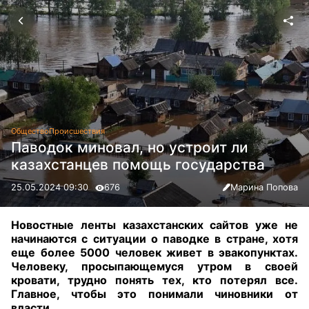
Общество
Происшествия
Паводок миновал, но устроит ли
казахстанцев помощь государства
25.05.2024 09:30
676
Марина Попова
Новостные ленты казахстанских сайтов уже не
начинаются с ситуации о паводке в стране, хотя
еще более 5000 человек живет в эвакопунктах.
Человеку, просыпающемуся утром в своей
кровати, трудно понять тех, кто потерял все.
Главное, чтобы это понимали чиновники от
власти
.