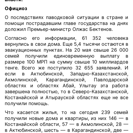
Официоз
О последствиях паводковой ситуации в стране и
помощи пострадавшим главе государства на днях
доложил Премьер-министр Олжас Бектенов.
Согласно его информации, 61 352 человека
вернулись в свои дома. Еще 5,4 тысячи остаются в
эвакуационных пунктах. На 20 мая свыше 26 000
семей получили единовременную выплату в
размере 100 МРП на сумму свыше 10 миллиардов
тенге. Всего же поступило 32 655 заявлений. И
если в Актюбинской, Западно-Казахстанской,
Акмолинской, Карагандинской, Павлодарской
областях и областях Абай, Улытау эта работа
завершена полностью, то в Северо-Казахстанской,
Костанайской и Атырауской областях еще не все
получили помощь.
Что касается жилья, то на сегодня 239 семей
получили новые дома и квартиры, из них 146 — в
Костанайской области, 57 — в Акмолинской, 28 —
в Актюбинской, шесть — в Карагандинской, две —