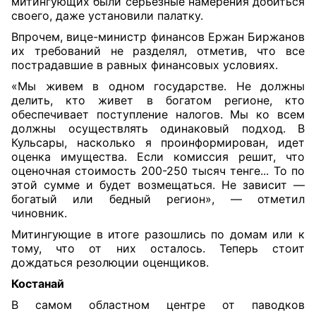
митингующих были серьезные намерения добиться
своего, даже установили палатку.
Впрочем, вице-министр финансов Ержан Биржанов
их требований не разделял, отметив, что все
пострадавшие в равных финансовых условиях.
«Мы живем в одном государстве. Не должны
делить, кто живет в богатом регионе, кто
обеспечивает поступление налогов. Мы ко всем
должны осуществлять одинаковый подход. В
Кульсары, насколько я проинформирован, идет
оценка имущества. Если комиссия решит, что
оценочная стоимость 200-250 тысяч тенге... То по
этой сумме и будет возмещаться. Не зависит —
богатый или бедный регион», — отметил
чиновник.
Митингующие в итоге разошлись по домам или к
тому, что от них осталось. Теперь стоит
дождаться резолюции оценщиков.
Костанай
В самом областном центре от паводков