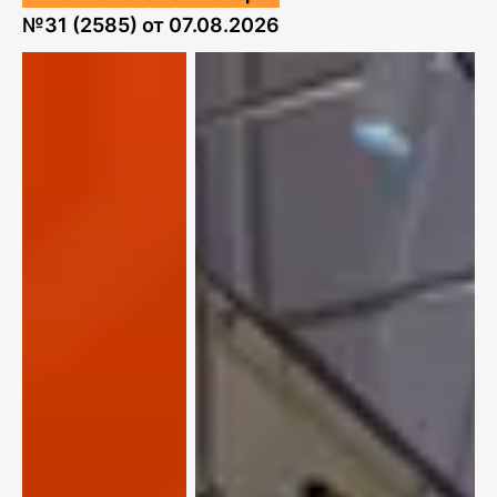
№
31 (2585)
от
07.08.2026