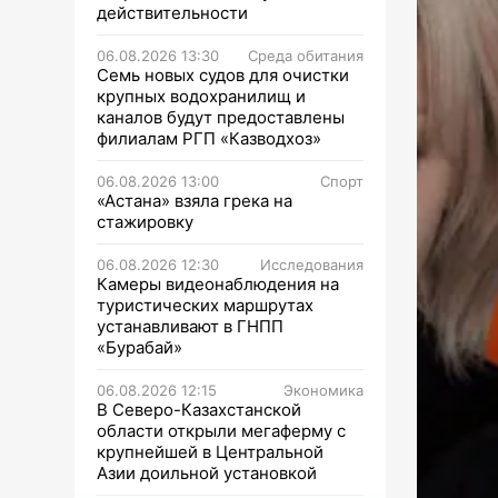
действительности
06.08.2026 13:30
Среда обитания
Семь новых судов для очистки
крупных водохранилищ и
каналов будут предоставлены
филиалам РГП «Казводхоз»
06.08.2026 13:00
Спорт
«Астана» взяла грека на
стажировку
06.08.2026 12:30
Исследования
Камеры видеонаблюдения на
туристических маршрутах
устанавливают в ГНПП
«Бурабай»
06.08.2026 12:15
Экономика
В Северо-Казахстанской
области открыли мегаферму с
крупнейшей в Центральной
Азии доильной установкой