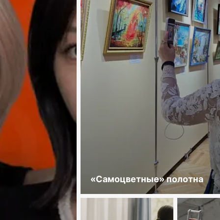
«Самоцветные» полотна