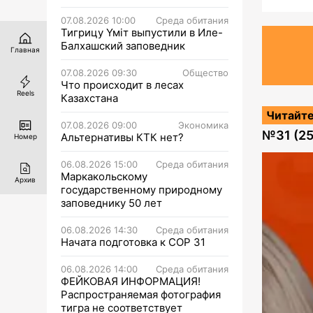
07.08.2026 10:00
Среда обитания
Тигрицу Үміт выпустили в Иле-
Балхашский заповедник
Главная
07.08.2026 09:30
Общество
Что происходит в лесах
Reels
Казахстана
Читайте
07.08.2026 09:00
Экономика
№
31 (2
Альтернативы КТК нет?
Номер
06.08.2026 15:00
Среда обитания
Маркакольскому
Архив
государственному природному
заповеднику 50 лет
06.08.2026 14:30
Среда обитания
Начата подготовка к СОР 31
06.08.2026 14:00
Среда обитания
ФЕЙКОВАЯ ИНФОРМАЦИЯ!
Распространяемая фотография
тигра не соответствует