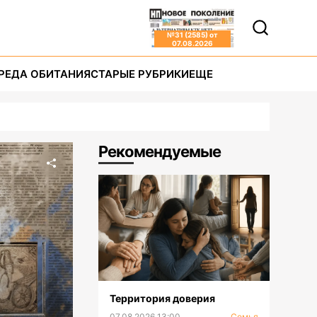
№
31 (2585)
от
07.08.2026
РЕДА ОБИТАНИЯ
СТАРЫЕ РУБРИКИ
ЕЩЕ
Рекомендуемые
Территория доверия
07.08.2026 13:00
Семья