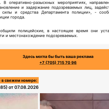
. В оперативно-разыскных мероприятиях, направле
ановление и задержание подозреваемых лиц, задейс
 силы и средства Департамента полиции», - соо
иции города.
ообщили полицейские, в настоящее время они уста
ти и местонахождение подозреваемых.
Здесь могла бы быть ваша реклама
+7 (705) 715 70 96
 в свежем номере:
585)
от
07.08.2026