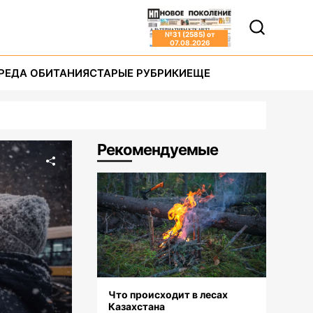
№
31 (2585)
от
07.08.2026
РЕДА ОБИТАНИЯ
СТАРЫЕ РУБРИКИ
ЕЩЕ
Рекомендуемые
Что происходит в лесах
Казахстана