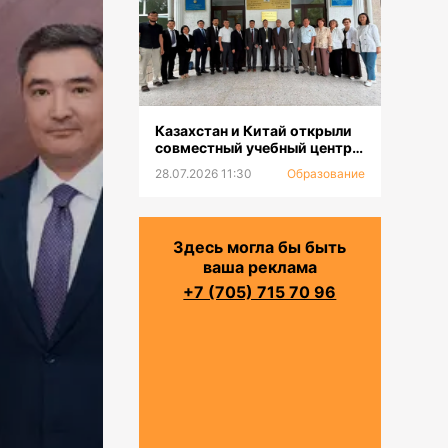
Казахстан и Китай открыли
совместный учебный центр
для повышения
28.07.2026 11:30
Образование
квалификации и
переподготовки водников
Здесь могла бы быть
ваша реклама
+7 (705) 715 70 96