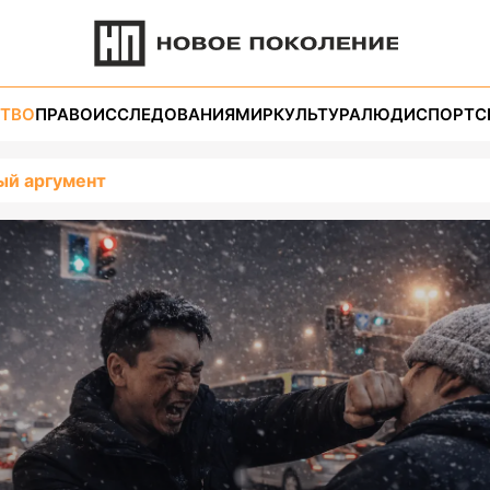
ТВО
ПРАВО
ИССЛЕДОВАНИЯ
МИР
КУЛЬТУРА
ЛЮДИ
СПОРТ
С
ый аргумент