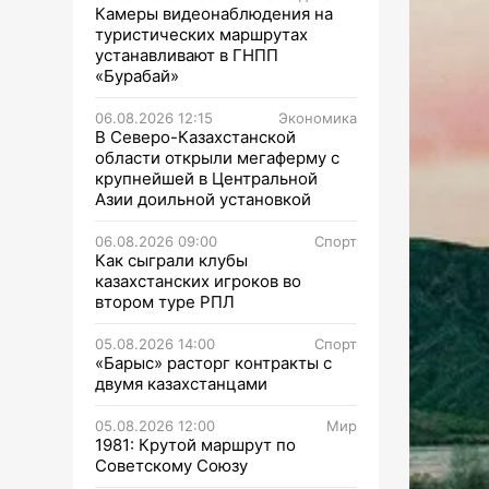
Камеры видеонаблюдения на
туристических маршрутах
устанавливают в ГНПП
«Бурабай»
06.08.2026 12:15
Экономика
В Северо-Казахстанской
области открыли мегаферму с
крупнейшей в Центральной
Азии доильной установкой
06.08.2026 09:00
Спорт
Как сыграли клубы
казахстанских игроков во
втором туре РПЛ
05.08.2026 14:00
Спорт
«Барыс» расторг контракты с
двумя казахстанцами
05.08.2026 12:00
Мир
1981: Крутой маршрут по
Советскому Союзу