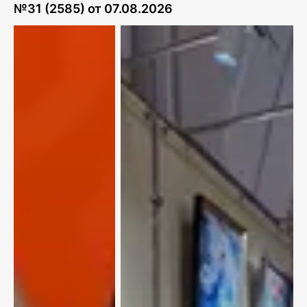
№
31 (2585)
от
07.08.2026