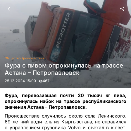
Общество
Происшествия
Фура с пивом опрокинулась на трассе
Астана – Петропавловск
25.12.2024 15:00
467
Фура, перевозившая почти 20 тысяч кг пива,
опрокинулась набок на трассе республиканского
значения Астана – Петропавловск.
Происшествие случилось около села Ленинского.
69-летний водитель из Кыргызстана, не справился
с управлением грузовика Volvo и съехал в кювет.