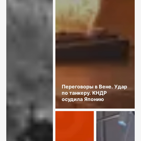
Переговоры в Вене. Удар
по танкеру. КНДР
осудила Японию