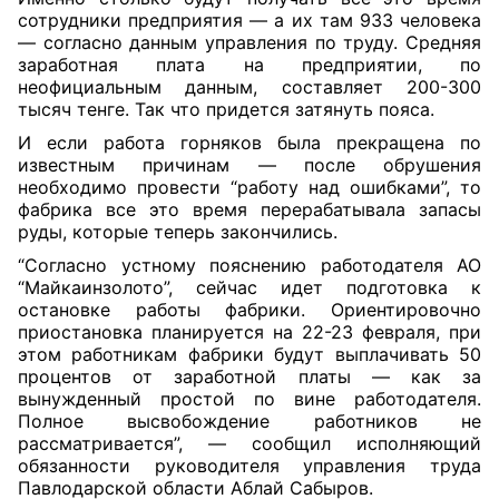
сотрудники предприятия — а их там 933 человека
— согласно данным управления по труду. Средняя
заработная плата на предприятии, по
неофициальным данным, составляет 200-300
тысяч тенге. Так что придется затянуть пояса.
И если работа горняков была прекращена по
известным причинам — после обрушения
необходимо провести “работу над ошибками”, то
фабрика все это время перерабатывала запасы
руды, которые теперь закончились.
“Согласно устному пояснению работодателя АО
“Майкаинзолото”, сейчас идет подготовка к
остановке работы фабрики. Ориентировочно
приостановка планируется на 22-23 февраля, при
этом работникам фабрики будут выплачивать 50
процентов от заработной платы — как за
вынужденный простой по вине работодателя.
Полное высвобождение работников не
рассматривается”, — сообщил исполняющий
обязанности руководителя управления труда
Павлодарской области Аблай Сабыров.