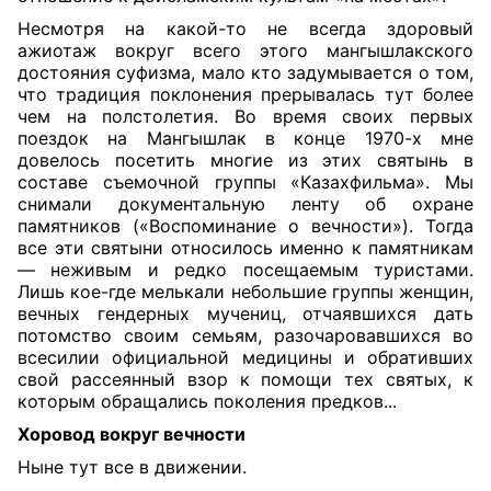
Несмотря на какой-то не всегда здоровый
ажиотаж вокруг всего этого мангышлакского
достояния суфизма, мало кто задумывается о том,
что традиция поклонения прерывалась тут более
чем на полстолетия. Во время своих первых
поездок на Мангышлак в конце 1970-х мне
довелось посетить многие из этих святынь в
составе съемочной группы «Казахфильма». Мы
снимали документальную ленту об охране
памятников («Воспоминание о вечности»). Тогда
все эти святыни относилось именно к памятникам
— неживым и редко посещаемым туристами.
Лишь кое-где мелькали небольшие группы женщин,
вечных гендерных мучениц, отчаявшихся дать
потомство своим семьям, разочаровавшихся во
всесилии официальной медицины и обративших
свой рассеянный взор к помощи тех святых, к
которым обращались поколения предков...
Хоровод вокруг вечности
Ныне тут все в движении.