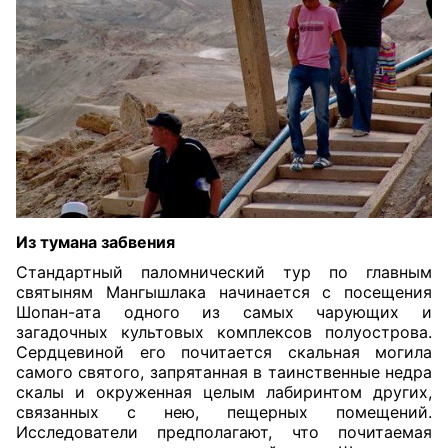
Из тумана забвения
Стандартный паломнический тур по главным
святыням Мангышлака начинается с посещения
Шопан-ата одного из самых чарующих и
загадочных культовых комплексов полуострова.
Сердцевиной его почитается скальная могила
самого святого, запрятанная в таинственные недра
скалы и окруженная целым лабиринтом других,
связанных с нею, пещерных помещений.
Исследователи предполагают, что почитаемая