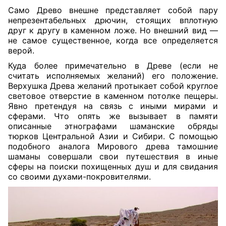
Само Древо внешне представляет собой пару
непрезентабельных дрючин, стоящих вплотную
друг к другу в каменном ложе. Но внешний вид —
не самое существенное, когда все определяется
верой.
Куда более примечательно в Древе (если не
считать исполняемых желаний) его положение.
Верхушка Древа желаний протыкает собой круглое
световое отверстие в каменном потолке пещеры.
Явно претендуя на связь с иными мирами и
сферами. Что опять же вызывает в памяти
описанные этнографами шаманские обряды
тюрков Центральной Азии и Сибири. С помощью
подобного аналога Мирового древа тамошние
шаманы совершали свои путешествия в иные
сферы на поиски похищенных душ и для свидания
со своими духами-покровителями.