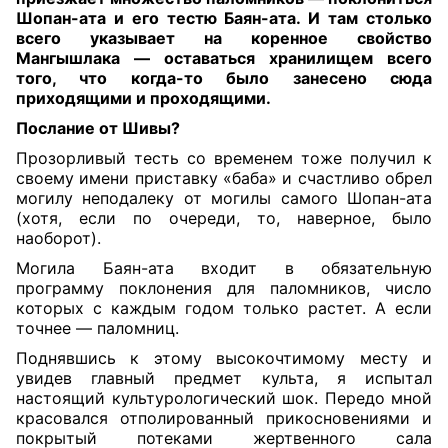
Шопан-ата и его тестю Баян-ата. И там столько
всего указывает на коренное свойство
Мангышлака — оставаться хранилищем всего
того, что когда-то было занесено сюда
приходящими и проходящими
.
Послание
от Шивы?
Прозорливый тесть со временем тоже получил к
своему имени приставку «баба» и счастливо обрел
могилу неподалеку от могилы самого Шопан-ата
(хотя, если по очереди, то, наверное, было
наоборот).
Могила Баян-ата входит в обязательную
программу поклонения для паломников, число
которых с каждым годом только растет. А если
точнее — паломниц.
Поднявшись к этому высокочтимому месту и
увидев главный предмет культа, я испытал
настоящий культурологический шок. Передо мной
красовался отполированный прикосновениями и
покрытый потеками жертвенного сала