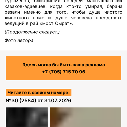
туркменов, ближайших соседей мангышлакских
казахов-адаевцев, когда кто-то умирал, барана
резали именно для того, чтобы душа чистого
животного помогла душе человека преодолеть
ведущий в рай «мост Сырат».
(Продолжение следует.)
Фото автора
Здесь могла бы быть ваша реклама
+7 (705) 715 70 96
Читайте в свежем номере:
№
30 (2584)
от
31.07.2026