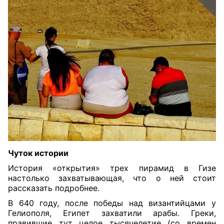
Чуток истории
История «открытия» трех пирамид в Гизе
настолько захватывающая, что о ней стоит
рассказать подробнее.
В 640 году, после победы над византийцами у
Гелиополя, Египет захватили арабы. Греки,
правившие тут целое тысячелетие (со времен