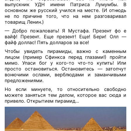
выпускник УДН имени Патриса Лумумбы. В
основном же русский учился на месте. (И отнюдь
не по причине того, что на нем разговаривал
товарищ Ленин.)
— Добро пожаловать! Я Мустафа. Презент фо е
вайф! Презент. Еще презент! Еще! Бери! Олл —
файф доллас! Пять долларов за все!
Чтобы увидеть пирамиды, важно с каменным
лицом (пример Сфинкса перед глазами!) пройти
мимо. Упаси бог у кого-то что-то купить! Или
просто остановиться. Остановитесь — затопчут
вонючими ослами, верблюдами и заманчивыми
предложениями.
Но если минуете, то относительно свободно
можете заняться тем делом, которое вас сюда и
привело. Открытием пирамид...