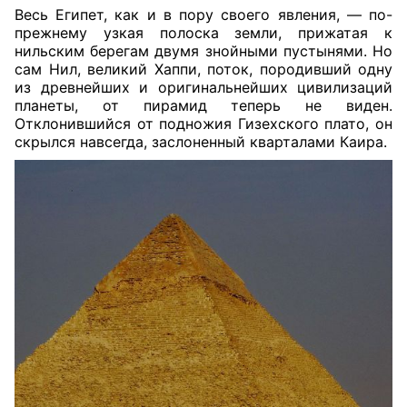
Весь Египет, как и в пору своего явления, — по-
прежнему узкая полоска земли, прижатая к
нильским берегам двумя знойными пустынями. Но
сам Нил, великий Хаппи, поток, породивший одну
из древнейших и оригинальнейших цивилизаций
планеты, от пирамид теперь не виден.
Отклонившийся от подножия Гизехского плато, он
скрылся навсегда, заслоненный кварталами Каира.