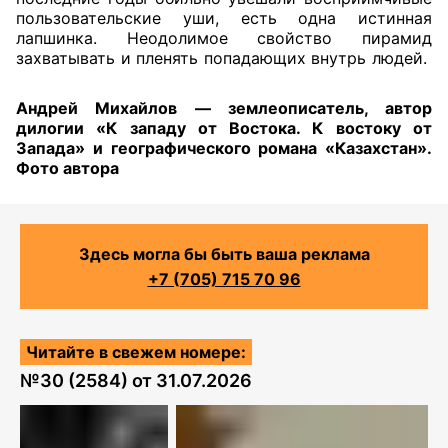
пользовательские уши, есть одна истинная
лапшинка. Неодолимое свойство пирамид
захватывать и пленять попадающих внутрь людей.
Андрей Михайлов — землеописатель, автор
дилогии «К западу от Востока. К востоку от
Запада» и географического романа «Казахстан».
Фото автора
Здесь могла бы быть ваша реклама
+7 (705) 715 70 96
Читайте в свежем номере:
№
30 (2584)
от
31.07.2026