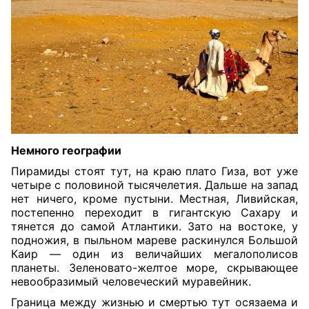
Немного географии
Пирамиды стоят тут, на краю плато Гиза, вот уже
четыре с половиной тысячелетия. Дальше на запад
нет ничего, кроме пустыни. Местная, Ливийская,
постепенно переходит в гигантскую Сахару и
тянется до самой Атлантики. Зато на востоке, у
подножия, в пыльном мареве раскинулся Большой
Каир — один из величайших мегалополисов
планеты. Зеленовато-желтое море, скрывающее
невообразимый человеческий муравейник.
Граница между жизнью и смертью тут осязаема и