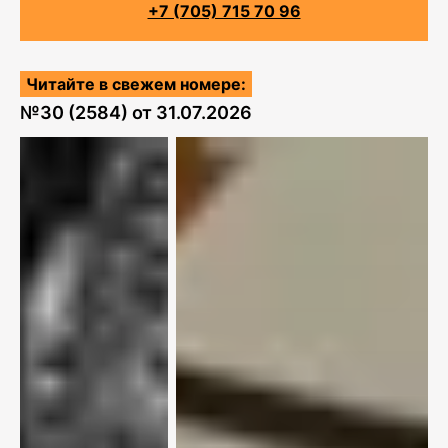
+7 (705) 715 70 96
Читайте в свежем номере:
№
30 (2584)
от
31.07.2026