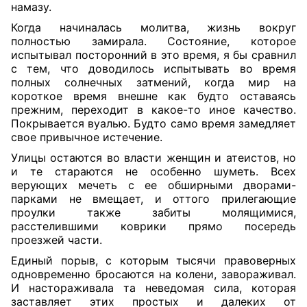
намазу.
Когда начиналась молитва, жизнь вокруг
полностью замирала. Состояние, которое
испытывал посторонний в это время, я бы сравнил
с тем, что доводилось испытывать во время
полных солнечных затмений, когда мир на
короткое время внешне как будто оставаясь
прежним, переходит в какое-то иное качество.
Покрывается вуалью. Будто само время замедляет
свое привычное истечение.
Улицы остаются во власти женщин и атеистов, но
и те стараются не особенно шуметь. Всех
верующих мечеть с ее обширными дворами-
парками не вмещает, и оттого прилегающие
проулки также забиты молящимися,
расстелившими коврики прямо посередь
проезжей части.
Единый порыв, с которым тысячи правоверных
одновременно бросаются на колени, завораживал.
И настораживала та неведомая сила, которая
заставляет этих простых и далеких от