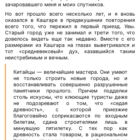
зачаровавшего меня и моих спутников.
Но вот прошло всего несколько лет, и я вновь
оказался в Кашгаре в предвкушении повторения
всего того, что пережил в первый приезд. Увы.
Старый город уже не занимал и трети того, что
довелось видеть еще так недавно. Вместе с его
размерами из Кашгара на глазах выветривался и
тот «средневековый» дух, казавшийся таким
неистребимым и вечным.
Китайцы — величайшие мастера. Они умеют
не только строить новые города, но и
восстанавливать совершенно разрушенные
памятники прошлого. Причем подделки
столь искусны, что клюющие туристы даже
не подозревают о том, что «седая
древность», с которой приезжие
благоговейно соприкасаются по входным
билетам, сдана строителями лишь в
минувшую пятилетку. С тех пор как
древность стала товаром, в рациональном