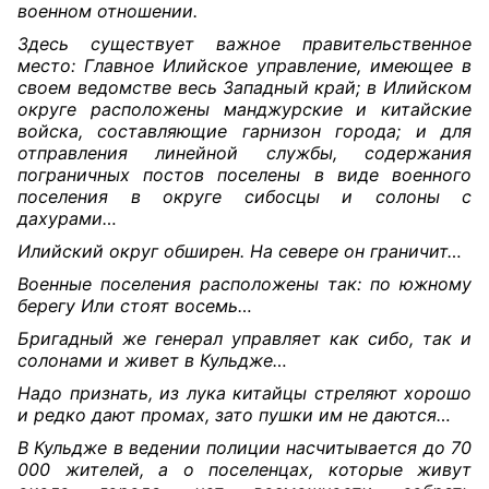
военном отношении.
Здесь существует важное правительственное
место: Главное Илийское управление, имеющее в
своем ведомстве весь Западный край; в Илийском
округе расположены манджурские и китайские
войска, составляющие гарнизон города; и для
отправления линейной службы, содержания
пограничных постов поселены в виде военного
поселения в округе сибосцы и солоны с
дахурами…
Илийский округ обширен. На севере он граничит…
Военные поселения расположены так: по южному
берегу Или стоят восемь…
Бригадный же генерал управляет как сибо, так и
солонами и живет в Кульдже…
Надо признать, из лука китайцы стреляют хорошо
и редко дают промах, зато пушки им не даются…
В Кульдже в ведении полиции насчитывается до 70
000 жителей, а о поселенцах, которые живут