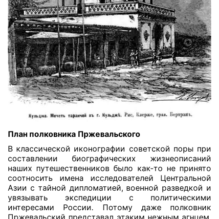
План полковника Пржевальского
В классической иконографии советской поры при
составлении биографических жизнеописаний
наших путешественников было как-то не принято
соотносить имена исследователей Центральной
Азии с тайной дипломатией, военной разведкой и
увязывать экспедиции с политическими
интересами России. Потому даже полковник
Пржевальский представал этаким нежным агнцем,