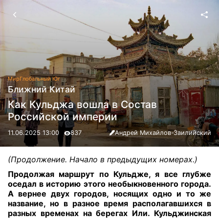
Мир
Глобальный Юг
Ближний Китай
Как Кульджа вошла в Состав
Российской империи
11.06.2025 13:00
837
Андрей Михайлов-Заилийский
(Продолжение. Начало в предыдущих номерах.)
Продолжая маршрут по Кульдже, я все глубже
оседал в историю этого необыкновенного города.
А вернее двух городов, носящих одно и то же
название, но в разное время располагавшихся в
разных временах на берегах Или. Кульджинская