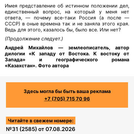
Имея представление об истинном положении дел,
единственный вопрос, на который у меня нет
ответа, — почему все-таки Россия (а после —
СССР) в оные времена так и не заняла этого края.
Ведь для этого, казалось бы, было все. Или нет?
(Продолжение следует.)
Андрей Михайлов — землеописатель, автор
дилогии «К западу от Востока. К востоку от
Запада» и географического романа
«Казахстан»
.
Фото автора
Здесь могла бы быть ваша реклама
+7 (705) 715 70 96
Читайте в свежем номере:
№
31 (2585)
от
07.08.2026