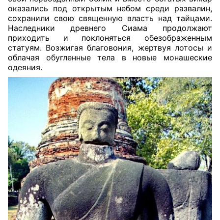
оказались под открытым небом среди развалин,
сохранили свою священную власть над тайцами.
Наследники древнего Сиама продолжают
приходить и поклоняться обезображенным
статуям. Возжигая благовония, жертвуя лотосы и
облачая обугленные тела в новые монашеские
одеяния.