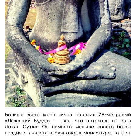
Больше всего меня лично поразил 28-метровый
«Лежащий Будда» — все, что осталось от вата
Локая Сутха. Он немного меньше своего более
позднего аналога в Бангкоке в монастыре По (тот