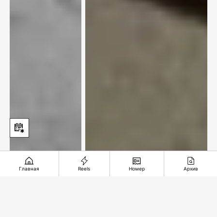
Главная
Reels
Номер
Архив