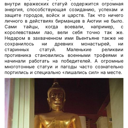
внутри вражеских статуй содержится огромная
энергия, способствующая созиданию, успехам и
защите городов, войск и царств. Так что ничего
личного в действиях бирманцев в Аютии не было.
Сами тайцы, когда воевали, например, с
королевствами лао, вели себя точно так же.
Недаром в захваченном ими Вьентьяне также не
сохранилось ни древних монастырей, ни
старинных статуй. Маленькие реликвии
противника становились военными трофеями и
начинали работать на победителей. А огромные
многотонные статуи и пагоды часто сознательно
портились и специально «лишались сил» на месте.