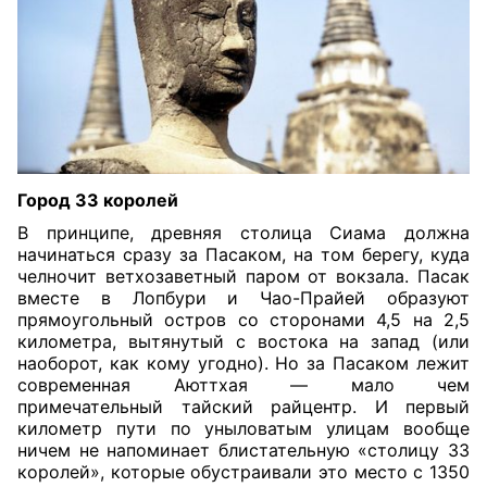
Город 33 королей
В принципе, древняя столица Сиама должна
начинаться сразу за Пасаком, на том берегу, куда
челночит ветхозаветный паром от вокзала. Пасак
вместе в Лопбури и Чао-Прайей образуют
прямоугольный остров со сторонами 4,5 на 2,5
километра, вытянутый с востока на запад (или
наоборот, как кому угодно). Но за Пасаком лежит
современная Аюттхая — мало чем
примечательный тайский райцентр. И первый
километр пути по уныловатым улицам вообще
ничем не напоминает блистательную «столицу 33
королей», которые обустраивали это место с 1350