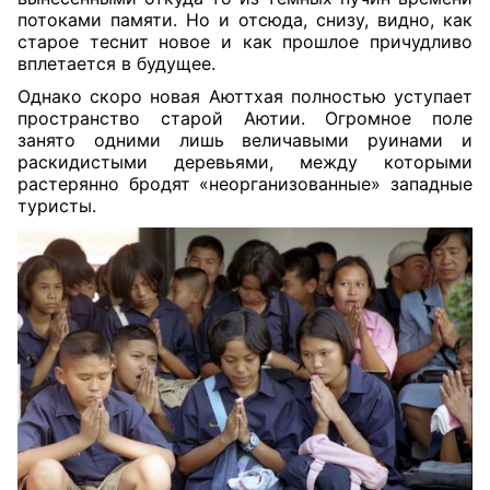
потоками памяти. Но и отсюда, снизу, видно, как
старое теснит новое и как прошлое причудливо
вплетается в будущее.
Однако скоро новая Аюттхая полностью уступает
пространство старой Аютии. Огромное поле
занято одними лишь величавыми руинами и
раскидистыми деревьями, между которыми
растерянно бродят «неорганизованные» западные
туристы.