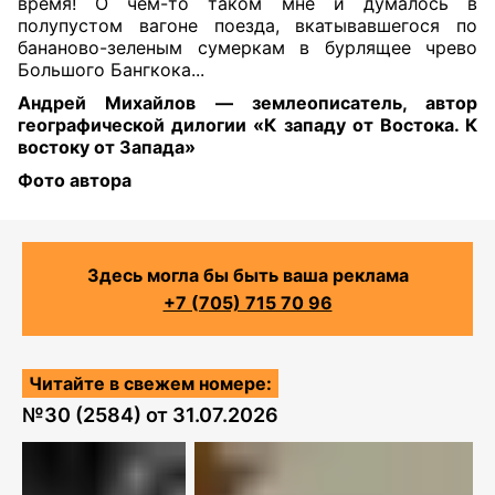
время! О чем-то таком мне и думалось в
полупустом вагоне поезда, вкатывавшегося по
бананово-зеленым сумеркам в бурлящее чрево
Большого Бангкока...
Андрей Михайлов — землеописатель, автор
географической дилогии «К западу от Востока. К
востоку от Запада»
Фото автора
Здесь могла бы быть ваша реклама
+7 (705) 715 70 96
Читайте в свежем номере:
№
30 (2584)
от
31.07.2026