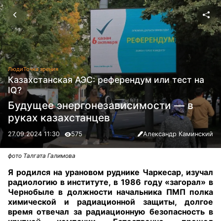
Люди
Точка зрения
Казахстанская АЭС: референдум или тест на
IQ?
Будущее энергонезависимости — в
руках казахстанцев
27.09.2024 11:30
575
Александр Каминский
фото Талгата Галимова
Я родился на урановом руднике Чаркесар, изучал
радиологию в институте, в 1986 году «загорал» в
Чернобыле в должности начальника ПМП полка
химической и радиационной защиты, долгое
время отвечал за радиационную безопасность в