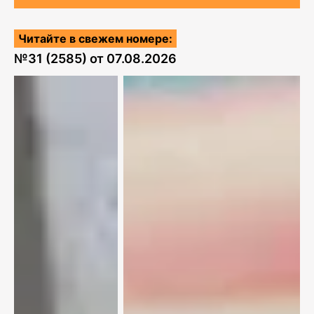
Читайте в свежем номере:
№
31 (2585)
от
07.08.2026