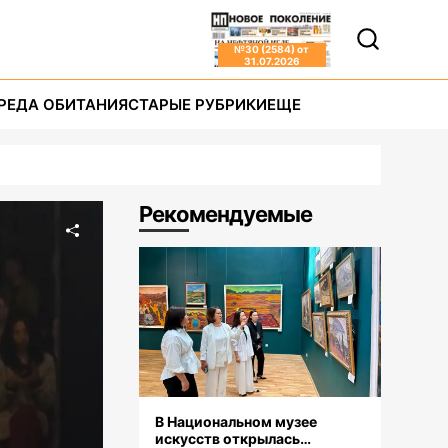
№
30 (2584)
от
31.07.2026
РЕДА ОБИТАНИЯ
СТАРЫЕ РУБРИКИ
ЕЩЕ
Рекомендуемые
В Национальном музее
искусств открылась