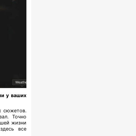
ли у ваших
х сюжетов.
вал. Точно
ашей жизни
здесь все