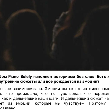
ом Piano Solely наполнен историями без слов. Есть 
нутренние сюжеты или все рождается из эмоции?
о все взаимосвязано. Эмоции вытекают из жизненны
о, что произошло, что ты чувствовал, что пережи
, как и дальнейшие наши шаги. И дальнейший сюжет н
ает из эмоций, которые мы чувствуем. Поэтому 
связано.