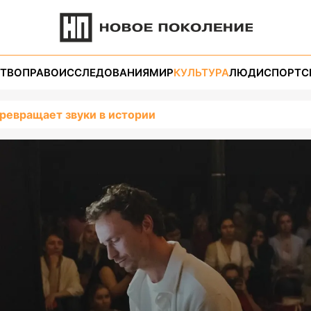
ТВО
ПРАВО
ИССЛЕДОВАНИЯ
МИР
КУЛЬТУРА
ЛЮДИ
СПОРТ
С
 превращает звуки в истории