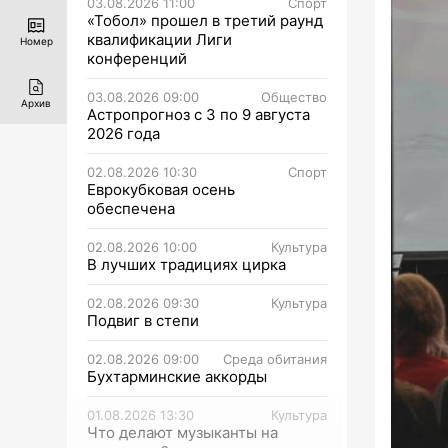
03.08.2026 11:00
Спорт
«Тобол» прошел в третий раунд
квалификации Лиги
Номер
конференций
03.08.2026 09:00
Общество
Архив
Астропрогноз с 3 по 9 августа
2026 года
02.08.2026 10:30
Спорт
Еврокубковая осень
обеспечена
02.08.2026 10:00
Культура
В лучших традициях цирка
02.08.2026 09:30
Культура
Подвиг в степи
02.08.2026 09:00
Среда обитания
Бухтарминские аккорды
01.08.2026 13:30
Культура
Что делают музыканты на