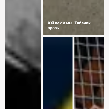
XXI век и мы. Табачок
врозь