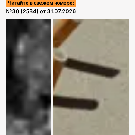
Читайте в свежем номере:
№
30 (2584)
от
31.07.2026