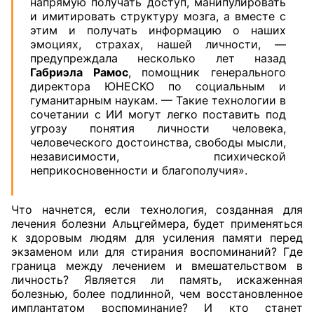
напрямую получать доступ, манипулировать
и имитировать структуру мозга, а вместе с
этим и получать информацию о наших
эмоциях, страхах, нашей личности, —
предупреждала несколько лет назад
Габриэла Рамос
, помощник генерального
директора ЮНЕСКО по социальным и
гуманитарным наукам. — Такие технологии в
сочетании с ИИ могут легко поставить под
угрозу понятия личности человека,
человеческого достоинства, свободы мысли,
независимости, психической
неприкосновенности и благополучия».
Что начнется, если технология, созданная для
лечения болезни Альцгеймера, будет применяться
к здоровым людям для усиления памяти перед
экзаменом или для стирания воспоминаний? Где
граница между лечением и вмешательством в
личность? Является ли память, искаженная
болезнью, более подлинной, чем восстановленное
имплантатом воспоминание? И кто станет