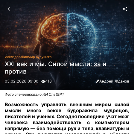
Исследования
Мир будущего
XXI век и мы. Силой мысли: за и
против
03.02.2026 09:00
418
Андрей Жданов
Фото сгенерировано ИИ ChatGPT
Возможность управлять внешним миром силой
мысли много веков будоражила мудрецов,
писателей и ученых. Сегодня последние учат мозг
человека взаимодействовать с компьютером
напрямую — без помощи рук и тела, клавиатуры и