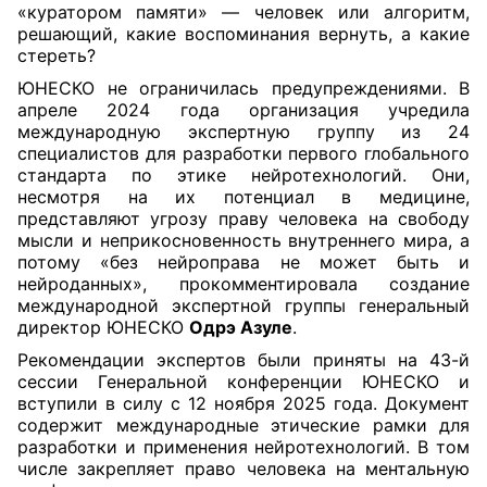
«куратором памяти» — человек или алгоритм,
решающий, какие воспоминания вернуть, а какие
стереть?
ЮНЕСКО не ограничилась предупреждениями. В
апреле 2024 года организация учредила
международную экспертную группу из 24
специалистов для разработки первого глобального
стандарта по этике нейротехнологий. Они,
несмотря на их потенциал в медицине,
представляют угрозу праву человека на свободу
мысли и неприкосновенность внутреннего мира, а
потому «без нейроправа не может быть и
нейроданных», прокомментировала создание
международной экспертной группы генеральный
директор ЮНЕСКО
Одрэ Азуле
.
Рекомендации экспертов были приняты на 43-й
сессии Генеральной конференции ЮНЕСКО и
вступили в силу с 12 ноября 2025 года. Документ
содержит международные этические рамки для
разработки и применения нейротехнологий. В том
числе закрепляет право человека на ментальную