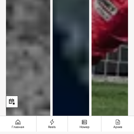
Главная
Reels
Номер
Архив
1981: Крутой
Астропрогноз
Еврокубковая