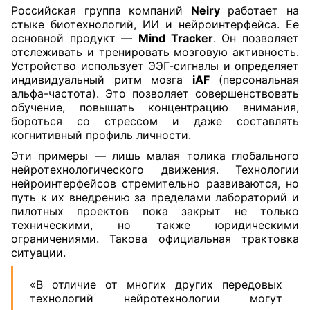
Российская группа компаний
Neiry
работает на
стыке биотехнологий, ИИ и нейроинтерфейса. Ее
основной продукт —
Mind Tracker
. Он позволяет
отслеживать и тренировать мозговую активность.
Устройство использует ЭЭГ-сигналы и определяет
индивидуальный ритм мозга
iAF
(персональная
альфа-частота). Это позволяет совершенствовать
обучение, повышать концентрацию внимания,
бороться со стрессом и даже составлять
когнитивный профиль личности.
Эти примеры — лишь малая толика глобального
нейротехнологического движения. Технологии
нейроинтерфейсов стремительно развиваются, но
путь к их внедрению за пределами лабораторий и
пилотных проектов пока закрыт не только
техническими, но также юридическими
ограничениями. Такова официальная трактовка
ситуации.
«В отличие от многих других передовых
технологий нейротехнологии могут