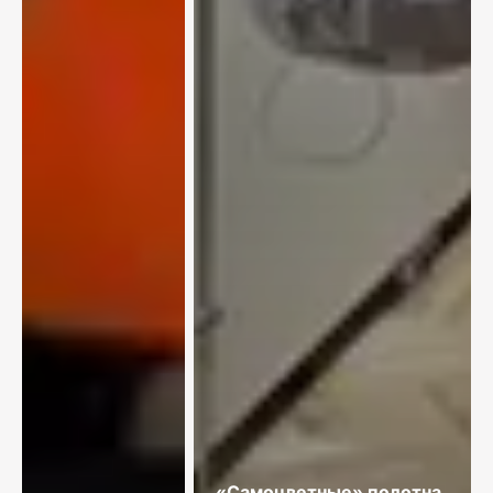
«Самоцветные» полотна