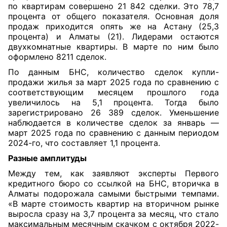
по квартирам совершено 21 842 сделки. Это 78,7
процента от общего показателя. Основная доля
продаж приходится опять же на Астану (25,3
процента) и Алматы (21). Лидерами остаются
двухкомнатные квартиры. В марте по ним было
оформлено 8211 сделок.
По данным БНС, количество сделок купли-
продажи жилья за март 2025 года по сравнению с
соответствующим месяцем прошлого года
увеличилось на 5,1 процента. Тогда было
зарегистрировано 26 389 сделок. Уменьшение
наблюдается в количестве сделок за январь —
март 2025 года по сравнению c данным периодом
2024-го, что составляет 1,1 процента.
Разные амплитуды
Между тем, как заявляют эксперты Первого
кредитного бюро со ссылкой на БНС, вторичка в
Алматы подорожала самыми быстрыми темпами.
«В марте стоимость квартир на вторичном рынке
выросла сразу на 3,7 процента за месяц, что стало
максимальным месячным скачком с октября 2022-