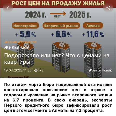
Экономика
Личный счет
Жилье мое
Подорожало или нет? Что с ценами на
квартиры
19.04.2025 11:30
673
Беата Новик
По итогам марта Бюро национальной статистики
констатировало повышение цен в стране в
годовом выражении на рынке вторичного жилья
на 6,7 процента. В свою очередь, эксперты
Первого кредитного бюро зафиксировали рост
цен в этом сегменте в Алматы на 7,2 процента
.