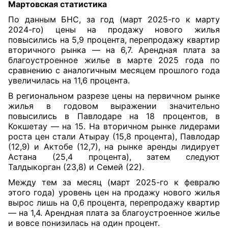
Мартовская статистика
По данным БНС, за год (март 2025-го к марту
2024-го) цены на продажу нового жилья
повысились на 5,9 процента, перепродажу квартир
вторичного рынка — на 6,7. Арендная плата за
благоустроенное жилье в марте 2025 года по
сравнению с аналогичным месяцем прошлого года
увеличилась на 11,6 процента.
В региональном разрезе цены на первичном рынке
жилья в годовом выражении значительно
повысились в Павлодаре на 18 процентов, в
Кокшетау — на 15. На вторичном рынке лидерами
роста цен стали Атырау (15,8 процента), Павлодар
(12,9) и Актобе (12,7), на рынке аренды лидирует
Астана (25,4 процента), затем следуют
Талдыкорган (23,8) и Семей (22).
Между тем за месяц (март 2025-го к февралю
этого года) уровень цен на продажу нового жилья
вырос лишь на 0,6 процента, перепродажу квартир
— на 1,4. Арендная плата за благоустроенное жилье
и вовсе понизилась на один процент.