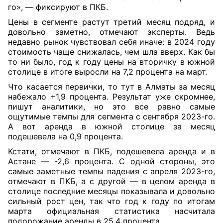
го», — фиксируют в ПКБ.
Цены в сегменте растут третий месяц подряд, и
довольно заметно, отмечают эксперты. Ведь
недавно рынок чувствовал себя иначе: в 2024 году
стоимость чаще снижалась, чем шла вверх. Как бы
то ни было, год к году цены на вторичку в южной
столице в итоге выросли на 7,2 процента на март.
Что касается первички, то тут в Алматы за месяц
набежало +1,9 процента. Результат уже скромнее,
пишут аналитики, но это все равно самые
ощутимые темпы для сегмента с сентября 2023-го.
А вот аренда в южной столице за месяц
подешевела на 0,9 процента.
Кстати, отмечают в ПКБ, подешевела аренда и в
Астане — -2,6 процента. С одной стороны, это
самые заметные темпы падения с апреля 2023-го,
отмечают в ПКБ, а с другой — в целом аренда в
столице последние месяцы показывала и довольно
сильный рост цен, так что год к году по итогам
марта официальная статистика насчитала
подорожание аренды в 25,4 процента.