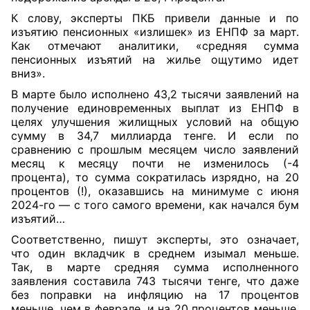
К слову, эксперты ПКБ привели данные и по
изъятию пенсионных «излишек» из ЕНПФ за март.
Как отмечают аналитики, «средняя сумма
пенсионных изъятий на жилье ощутимо идет
вниз».
В марте было исполнено 43,2 тысячи заявлений на
получение единовременных выплат из ЕНПФ в
целях улучшения жилищных условий на общую
сумму в 34,7 миллиарда тенге. И если по
сравнению с прошлым месяцем число заявлений
месяц к месяцу почти не изменилось (-4
процента), то сумма сократилась изрядно, на 20
процентов (!), оказавшись на минимуме с июня
2024-го — с того самого времени, как начался бум
изъятий…
Соответственно, пишут эксперты, это означает,
что один вкладчик в среднем изымал меньше.
Так, в марте средняя сумма исполненного
заявления составила 743 тысячи тенге, что даже
без поправки на инфляцию на 17 процентов
меньше, чем в феврале, и на 20 процентов меньше,