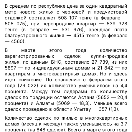
В среднем по республике цена за один квадратный
метр нового жилья с черновой и предчистовой
отделкой составляет 508 107 тенге (в феврале —
505 075), при перепродаже квартир — 539 328
тенге (в феврале — 531 676), арендная плата
благоустроенного жилья — 4515 тенге (в феврале
— 4560).
В марте этого года количество
зарегистрированных сделок купли-продажи
жилья, по данным БНС, составило 27 739, из них
5897 — по индивидуальным домам и 21 842 — по
квартирам в многоквартирных домах. Но и здесь
идет снижение. По сравнению с февралем этого
года (29 022) их количество уменьшилось на 4,4
процента. Между тем лидерами по количеству
сделок по традиции остаются Астана (5652 — 20,4
процента) и Алматы (5069 — 18,3). Меньше всего
сделок проведено в области Улытау — 357 (1,3).
Количество сделок по жилью в многоквартирных
домах (месяц к месяцу) также уменьшилось на 3,7
процента (на 848 сделок). Всего в марте этого года