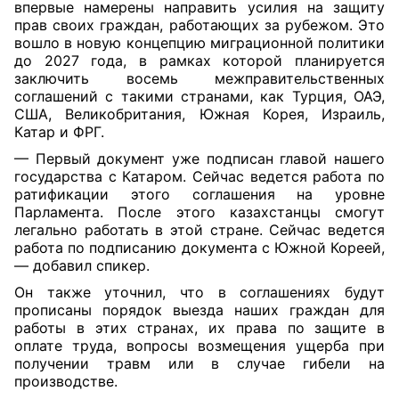
впервые намерены направить усилия на защиту
прав своих граждан, работающих за рубежом. Это
вошло в новую концепцию миграционной политики
до 2027 года, в рамках которой планируется
заключить восемь межправительственных
соглашений с такими странами, как Турция, ОАЭ,
США, Великобритания, Южная Корея, Израиль,
Катар и ФРГ.
— Первый документ уже подписан главой нашего
государства с Катаром. Сейчас ведется работа по
ратификации этого соглашения на уровне
Парламента. После этого казахстанцы смогут
легально работать в этой стране. Сейчас ведется
работа по подписанию документа с Южной Кореей,
— добавил спикер.
Он также уточнил, что в соглашениях будут
прописаны порядок выезда наших граждан для
работы в этих странах, их права по защите в
оплате труда, вопросы возмещения ущерба при
получении травм или в случае гибели на
производстве.