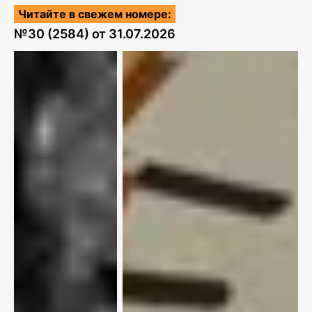
Читайте в свежем номере:
№
30 (2584)
от
31.07.2026