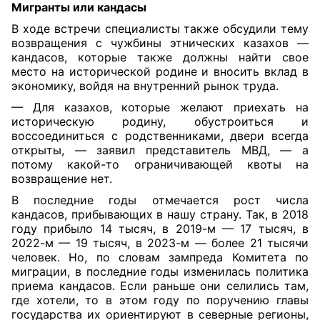
Мигранты или кандасы
В ходе встречи специалисты также обсудили тему
возвращения с чужбины этнических казахов —
кандасов, которые также должны найти свое
место на исторической родине и вносить вклад в
экономику, войдя на внутренний рынок труда.
— Для казахов, которые желают приехать на
историческую родину, обустроиться и
воссоединиться с родственниками, двери всегда
открыты, — заявил представитель МВД, — а
потому какой-то ограничивающей квоты на
возвращение нет.
В последние годы отмечается рост числа
кандасов, прибывающих в нашу страну. Так, в 2018
году прибыло 14 тысяч, в 2019-м — 17 тысяч, в
2022-м — 19 тысяч, в 2023-м — более 21 тысячи
человек. Но, по словам зампреда Комитета по
миграции, в последние годы изменилась политика
приема кандасов. Если раньше они селились там,
где хотели, то в этом году по поручению главы
государства их ориентируют в северные регионы,