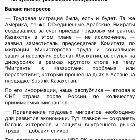
Баланс интересов
— Трудовая миграция была, есть и будет. Та же
Америка, те же Объединенные Арабские Эмираты
создавались за счет приезда трудовых мигрантов.
Казахстан в этом плане — не исключение, —
заявил заместитель председателя Комитета по
миграции Министерства труда и социальной
защиты населения Ерболат Абулхатин, выступая на
дискуссиях в рамках круглого стола на тему
“Мигранты в Казахстане: проблема или
перспективы”, который прошел на днях в Астане на
площадке Sputnik Казахстан.
По его информации, наша республика — вторая в
СНГ страна после России по количеству
принимаемых мигрантов.
— Привлечение трудовых мигрантов необходимо
для развития экономики. Тут главное — сохранять
баланс интересов и защиты внутреннего рынка
труда, — добавил спикер.