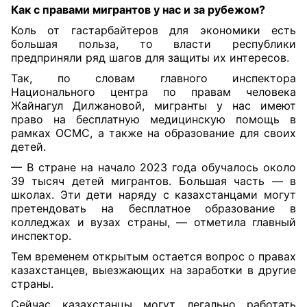
Как с правами мигрантов
у нас и за рубежом?
Коль от гастарбайтеров для экономики есть
большая польза, то власти республики
предприняли ряд шагов для защиты их интересов.
Так, по словам главного инспектора
Национального центра по правам человека
Жайнагул Дилжановой, мигранты у нас имеют
право на бесплатную медицинскую помощь в
рамках ОСМС, а также на образование для своих
детей.
— В стране на начало 2023 года обучалось около
39 тысяч детей мигрантов. Большая часть — в
школах. Эти дети наряду с казахстанцами могут
претендовать на бесплатное образование в
колледжах и вузах страны, — отметила главный
инспектор.
Тем временем открытым остается вопрос о правах
казахстанцев, выезжающих на заработки в другие
страны.
Сейчас казахстанцы могут легально работать