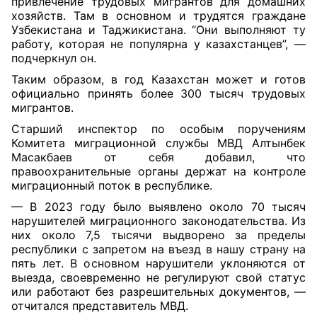
привлечение трудовых мигрантов для домашних
хозяйств. Там в основном и трудятся граждане
Узбекистана и Таджикистана. “Они выполняют ту
работу, которая не популярна у казахстанцев”, —
подчеркнул он.
Таким образом, в год Казахстан может и готов
официально принять более 300 тысяч трудовых
мигрантов.
Старший инспектор по особым поручениям
Комитета миграционной службы МВД Алтынбек
Масакбаев от себя добавил, что
правоохранительные органы держат на контроле
миграционный поток в республике.
— В 2023 году было выявлено около 70 тысяч
нарушителей миграционного законодательства. Из
них около 7,5 тысячи выдворено за пределы
республики с запретом на въезд в нашу страну на
пять лет. В основном нарушители уклоняются от
выезда, своевременно не регулируют свой статус
или работают без разрешительных документов, —
отчитался представитель МВД.