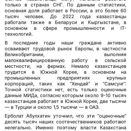
только в странах СНГ. По данным статистики,
основная доля работает в России, а это более 60
тысяч человек. До 2022 года казахстанцы
работали также в Беларуси и Кыргызстане, в
основном в сфере промышленности и IT-
технологий.
В последние годы наши граждане активно
осваивают трудовой рынок Европы, в частности
Великобритании, выполняя
малоквалифицированную работу в сельской
местности, на фермах. Немало казахстанцев
трудится в Южной Корее, в основном на
промышленных предприятиях крупных
корпораций, таких как “Хендай” и “Самсунг”.
Точной статистики нет, есть только оценочные
данные МИДа, согласно которым около 9-10 тысяч
казахстанцев работает в Южной Корее, две тысячи
— в Турции и около 1,5 тысячи — в ОАЭ.
Ерболат Абулхатин уточнил, что эти “оценочные”
десять тысяч наших соотечественников работают
нелегально. Именно поэтому власти Казахстана