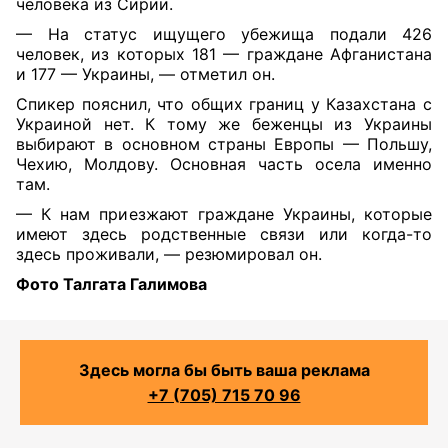
человека из Сирии.
— На статус ищущего убежища подали 426
человек, из которых 181 — граждане Афганистана
и 177 — Украины, — отметил он.
Спикер пояснил, что общих границ у Казахстана с
Украиной нет. К тому же беженцы из Украины
выбирают в основном страны Европы — Польшу,
Чехию, Молдову. Основная часть осела именно
там.
— К нам приезжают граждане Украины, которые
имеют здесь родственные связи или когда-то
здесь проживали, — резюмировал он.
Фото Талгата Галимова
Здесь могла бы быть ваша реклама
+7 (705) 715 70 96