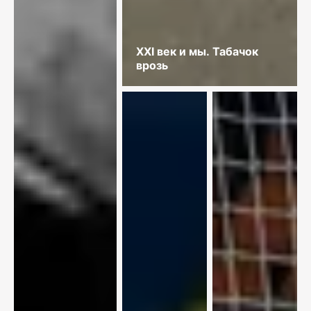
XXI век и мы. Табачок
врозь