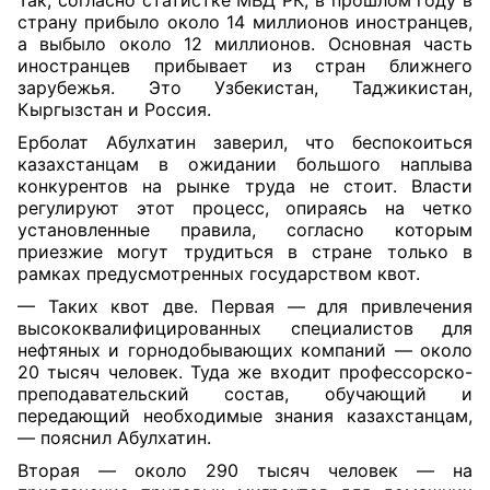
Так, согласно статистке МВД РК, в прошлом году в
страну прибыло около 14 миллионов иностранцев,
а выбыло около 12 миллионов. Основная часть
иностранцев прибывает из стран ближнего
зарубежья. Это Узбекистан, Таджикистан,
Кыргызстан и Россия.
Ерболат Абулхатин заверил, что беспокоиться
казахстанцам в ожидании большого наплыва
конкурентов на рынке труда не стоит. Власти
регулируют этот процесс, опираясь на четко
установленные правила, согласно которым
приезжие могут трудиться в стране только в
рамках предусмотренных государством квот.
— Таких квот две. Первая — для привлечения
высококвалифицированных специалистов для
нефтяных и горнодобывающих компаний — около
20 тысяч человек. Туда же входит профессорско-
преподавательский состав, обучающий и
передающий необходимые знания казахстанцам,
— пояснил Абулхатин.
Вторая — около 290 тысяч человек — на