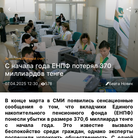
Экономика
Личный счет
С начала года ЕНПФ потерял 370
миллиардов тенге
07.04.2025 12:30
578
Беата Новик
В конце марта в СМИ появились сенсационные
сообщения о том, что вкладчики Единого
накопительного пенсионного фонда (ЕНПФ)
понесли убытки в размере 370,6 миллиарда тенге
с начала года. Это известие вызвало
беспокойство среди граждан, однако эксперты
поспешили успокоить общественность. С одной