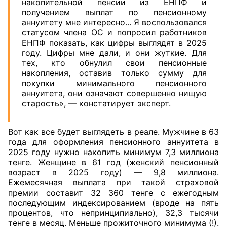
накопительной пенсии из ЕНПФ и
получением выплат по пенсионному
аннуитету мне интересно... Я воспользовался
статусом члена ОС и попросил работников
ЕНПФ показать, как цифры выглядят в 2025
году. Цифры мне дали, и они
жуткие. Для
тех, кто обнулил свои пенсионные
накопления, оставив только сумму для
покупки минимального пенсионного
аннуитета, они означают совершенно нищую
старость», — констатирует эксперт.
Вот как все будет выглядеть в реале. Мужчине в 63
года для оформления пенсионного аннуитета в
2025 году нужно накопить минимум 7,3 миллиона
тенге. Женщине в 61 год (женский пенсионный
возраст в 2025 году) — 9,8 миллиона.
Ежемесячная выплата при такой страховой
премии составит 32 360 тенге с ежегодным
последующим индексированием (вроде на пять
процентов, что непринципиально), 32,3 тысячи
тенге в месяц. Меньше прожиточного минимума (!).