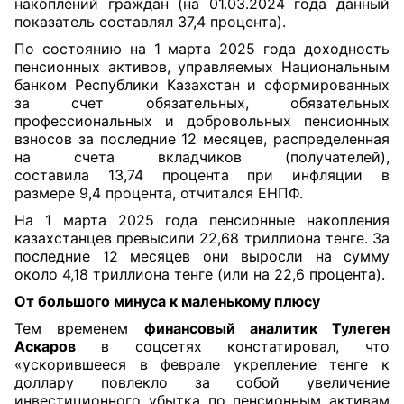
накоплений граждан (на 01.03.2024 года данный
показатель составлял 37,4 процента).
По состоянию на 1 марта 2025 года доходность
пенсионных активов, управляемых Национальным
банком Республики Казахстан и сформированных
за счет обязательных, обязательных
профессиональных и добровольных пенсионных
взносов за последние 12 месяцев, распределенная
на счета вкладчиков (получателей),
составила 13,74 процента при инфляции в
размере 9,4 процента, отчитался ЕНПФ.
На 1 марта 2025 года пенсионные накопления
казахстанцев превысили 22,68 триллиона тенге. За
последние 12 месяцев они выросли на сумму
около 4,18 триллиона тенге (или на 22,6 процента).
От большого минуса к маленькому плюсу
Тем временем
финансовый аналитик Тулеген
Аскаров
в соцсетях констатировал, что
«ускорившееся в феврале укрепление тенге к
доллару повлекло за собой увеличение
инвестиционного убытка по пенсионным активам