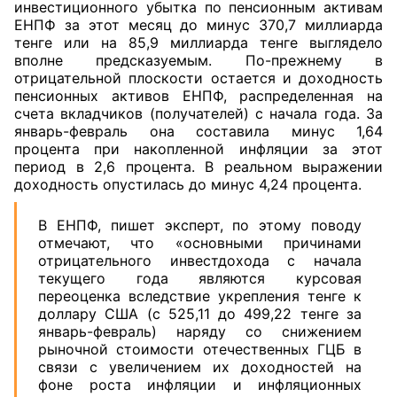
инвестиционного убытка по пенсионным активам
ЕНПФ за этот месяц до минус 370,7 миллиарда
тенге или на 85,9 миллиарда тенге выглядело
вполне предсказуемым. По-прежнему в
отрицательной плоскости остается и доходность
пенсионных активов ЕНПФ, распределенная на
счета вкладчиков (получателей) с начала года. За
январь-февраль она составила минус 1,64
процента при накопленной инфляции за этот
период в 2,6 процента. В реальном выражении
доходность опустилась до минус 4,24 процента.
В ЕНПФ, пишет эксперт, по этому поводу
отмечают, что «основными причинами
отрицательного инвестдохода с начала
текущего года являются курсовая
переоценка вследствие укрепления тенге к
доллару США (с 525,11 до 499,22 тенге за
январь-февраль) наряду со снижением
рыночной стоимости отечественных ГЦБ в
связи с увеличением их доходностей на
фоне роста инфляции и инфляционных