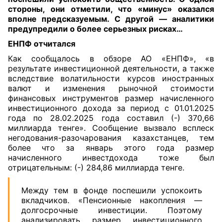
стороны, они отметили, что «минус» оказался
вполне предсказуемым. С другой — аналитики
предупредили о более серьезных рисках…
ЕНПФ отчитался
Как сообщалось в обзоре АО «ЕНПФ», «в
результате инвестиционной деятельности, а также
вследствие волатильности курсов иностранных
валют и изменения рыночной стоимости
финансовых инструментов размер начисленного
инвестиционного дохода за период с 01.01.2025
года по 28.02.2025 года составил (-) 370,66
миллиарда тенге». Сообщение вызвало всплеск
негодования-разочарования казахстанцев, тем
более что за январь этого года размер
начисленного инвестдохода тоже был
отрицательным: (-) 284,86 миллиарда тенге.
Между тем в фонде поспешили успокоить
вкладчиков. «Пенсионные накопления —
долгосрочные инвестиции. Поэтому
анализировать размер инвестиционного