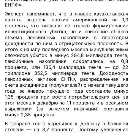
ЕНПФ».
Эксперт напоминает, что в январе казахстанская
валюта выросла против американской на 1,3
процента, что вызвало не только формирование
инвестиционного убытка, но и снижение общего
объема пенсионных накоплений с переходом
доходности по ним в отрицательную плоскость. В
итоге к началу последнего месяца минувшей зимы
сложился убыток в минус 284,8 миллиарда тенге,
пенсионные накопления сократились на 0,8
процента, или 186,4 миллиарда тенге — до 22
триллиона 352,5 миллиарда тенге. Доходность
пенсионных активов ЕНПФ, распределенная на
счета вкладчиков (получателей) с начала текущего
года, за январь текущего года составила минус
1,25 процента при росте потребительских цен за
этот месяц к декабрю на 1,1 процента и в реальном
выражении (за вычетом инфляции) составила
минус 2,35 процента.
В феврале тенге укрепился к доллару в большей
степени — на 3,7 процента. Поэтому увеличение