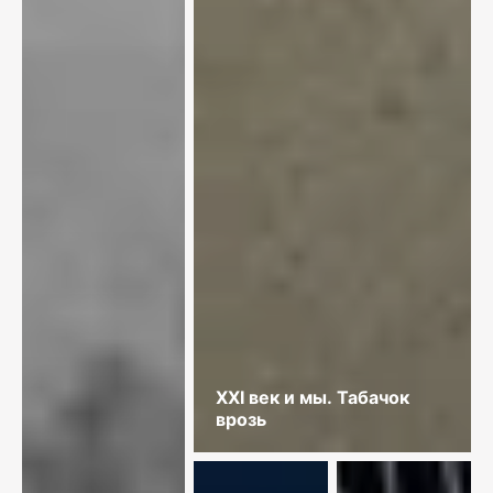
XXI век и мы. Табачок
врозь