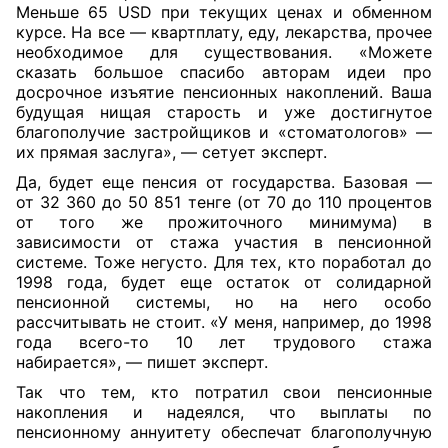
Меньше 65 USD при текущих ценах и обменном
курсе. На все — квартплату, еду, лекарства, прочее
необходимое для существования. «Можете
сказать большое спасибо авторам идеи про
досрочное изъятие пенсионных накоплений. Ваша
будущая нищая старость и уже достигнутое
благополучие застройщиков и «стоматологов» —
их прямая заслуга», — сетует эксперт.
Да, будет еще пенсия от государства. Базовая —
от 32 360 до 50 851 тенге (от 70 до 110 процентов
от того же прожиточного минимума) в
зависимости от стажа участия в пенсионной
системе. Тоже негусто. Для тех, кто поработал до
1998 года, будет еще остаток от солидарной
пенсионной системы, но на него особо
рассчитывать не стоит. «У меня, например, до 1998
года всего-то 10 лет трудового стажа
набирается», — пишет эксперт.
Так что тем, кто потратил свои пенсионные
накопления и надеялся, что выплаты по
пенсионному аннуитету обеспечат благополучную