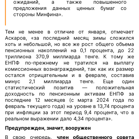
ожиданий, а также повышенного
предложения данных ценных бумаг со
стороны Минфина».
Тем не менее в отличие от января, отмечает
Аскаров, «за последний месяц зимы сложился
хоть и небольшой, но все же рост общего объема
пенсионных накоплений на 0,1 процента, до 22
триллиона 370,9 миллиарда тенге. К тому же
ЕНПФ по-прежнему не тратился на выплату
комиссионных вознаграждений, так как их размер
остался отрицательным и в феврале, составив
минус 2,1 миллиарда тенге. Еще один
статистический позитив — положительная
доходность по пенсионным активам ЕНПФ за
последние 12 месяцев (с марта 2024 года по
февраль текущего года) на уровне в 13,74 процента
при инфляции за этот период 9,4 процента, что в
реальном выражении дало 4,34 процента».
Предупрежден, значит, вооружен
В свою очередь,
член общественного совета