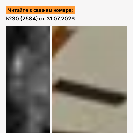
Читайте в свежем номере:
№
30 (2584)
от
31.07.2026