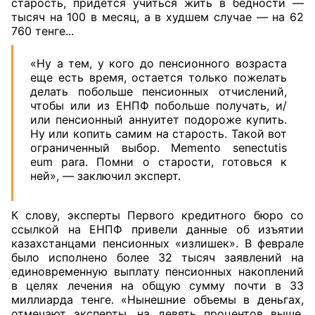
старость, придется учиться жить в бедности —
тысяч на 100 в месяц, а в худшем случае — на 62
760 тенге...
«Ну а тем, у кого до пенсионного возраста
еще есть время, остается только пожелать
делать побольше пенсионных отчислений,
чтобы или из ЕНПФ побольше получать, и/
или пенсионный аннуитет подороже купить.
Ну или копить самим на старость. Такой вот
ограниченный выбор. Memento senectutis
eum para. Помни о старости, готовься к
ней», — заключил эксперт.
К слову, эксперты Первого кредитного бюро со
ссылкой на ЕНПФ привели данные об изъятии
казахстанцами пенсионных «излишек». В феврале
было исполнено более 32 тысяч заявлений на
единовременную выплату пенсионных накоплений
в целях лечения на общую сумму почти в 33
миллиарда тенге. «Нынешние объемы в деньгах,
отмечают эксперты, на девять процентов выше,