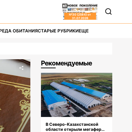
№
30 (2584)
от
31.07.2026
РЕДА ОБИТАНИЯ
СТАРЫЕ РУБРИКИ
ЕЩЕ
Рекомендуемые
В Северо-Казахстанской
области открыли мегаферму