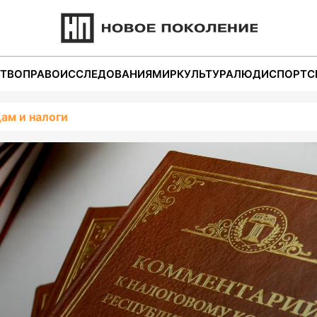
ТВО
ПРАВО
ИССЛЕДОВАНИЯ
МИР
КУЛЬТУРА
ЛЮДИ
СПОРТ
С
ам и налоги