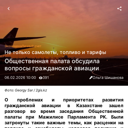
Экономика
Личный счет
Не только самолеты, топливо и тарифы
Общественная палата обсудила
вопросы гражданской авиации
06.02.2026 10:00
391
Ольга Шишанова
Фото: Georgy Sar / 2gis.kz
О проблемах и приоритетах развития
гражданской авиации в Казахстане зашел
разговор во время заседания Общественной
палаты при Мажилисе Парламента РК. Были
затронуты такие важные темы, как расценки на