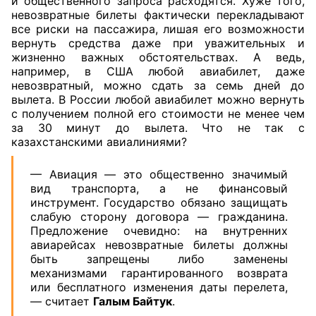
и общественного запроса расходятся. Хуже того,
невозвратные билеты фактически перекладывают
все риски на пассажира, лишая его возможности
вернуть средства даже при уважительных и
жизненно важных обстоятельствах. А ведь,
например, в США любой авиабилет, даже
невозвратный, можно сдать за семь дней до
вылета. В России любой авиабилет можно вернуть
с получением полной его стоимости не менее чем
за 30 минут до вылета. Что не так с
казахстанскими авиалиниями?
— Авиация — это общественно значимый
вид транспорта, а не финансовый
инструмент. Государство обязано защищать
слабую сторону договора — гражданина.
Предложение очевидно: на внутренних
авиарейсах невозвратные билеты должны
быть запрещены либо заменены
механизмами гарантированного возврата
или бесплатного изменения даты перелета,
— считает
Галым Байтук
.