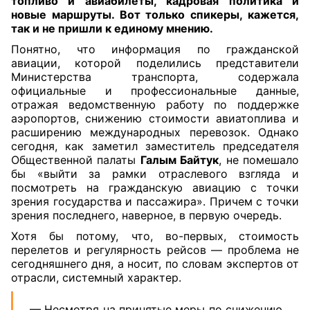
топливо и авиабилеты, кадровая политика и
новые маршруты. Вот только спикеры, кажется,
так и не пришли к единому мнению.
Понятно, что информация по гражданской
авиации, которой поделились представители
Министерства транспорта, содержала
официальные и профессиональные данные,
отражая ведомственную работу по поддержке
аэропортов, снижению стоимости авиатоплива и
расширению международных перевозок. Однако
сегодня, как заметил заместитель председателя
Общественной палаты
Галым Байтук
, не помешало
бы «выйти за рамки отраслевого взгляда и
посмотреть на гражданскую авиацию с точки
зрения государства и пассажира». Причем с точки
зрения последнего, наверное, в первую очередь.
Хотя бы потому, что, во-первых, стоимость
перелетов и регулярность рейсов — проблема не
сегодняшнего дня, а носит, по словам экспертов от
отрасли, системный характер.
— Несмотря на принятые меры по снижению