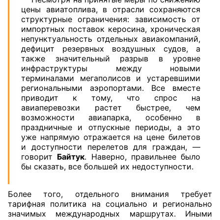
цены авиатоплива, в отрасли сохраняются
структурные ограничения: зависимость от
импортных поставок керосина, хроническая
непунктуальность отдельных авиакомпаний,
дефицит резервных воздушных судов, а
также значительный разрыв в уровне
инфраструктуры между новыми
терминалами мегаполисов и устаревшими
региональными аэропортами. Все вместе
приводит к тому, что спрос на
авиаперевозки растет быстрее, чем
возможности авиапарка, особенно в
праздничные и отпускные периоды, а это
уже напрямую отражается на цене билетов
и доступности перелетов для граждан, —
говорит
Байтук
. Наверно, правильнее было
бы сказать, все большей их недоступности.
Более того, отдельного внимания требует
тарифная политика на социально и регионально
значимых международных маршрутах. Иными