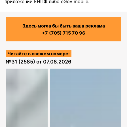
приложении ЕНПФ либо eGov mobile.
Здесь могла бы быть ваша реклама
+7 (705) 715 70 96
Читайте в свежем номере:
№
31 (2585)
от
07.08.2026