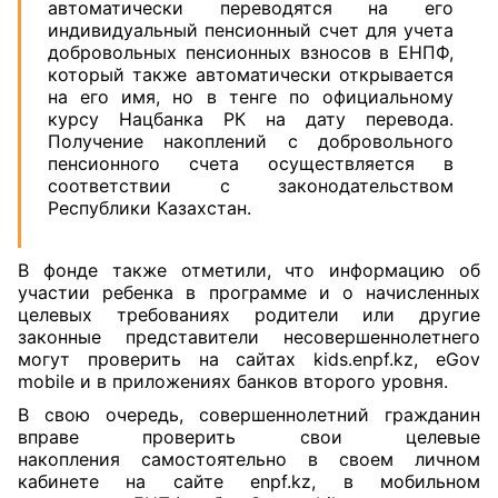
автоматически переводятся на его
индивидуальный пенсионный счет для учета
добровольных пенсионных взносов в ЕНПФ,
который также автоматически открывается
на его имя, но в тенге по официальному
курсу Нацбанка РК на дату перевода.
Получение накоплений с добровольного
пенсионного счета осуществляется в
соответствии с законодательством
Республики Казахстан.
В фонде также отметили, что информацию об
участии ребенка в программе и о начисленных
целевых требованиях родители или другие
законные представители несовершеннолетнего
могут проверить на сайтах kids.enpf.kz, eGov
mobile и в приложениях банков второго уровня.
В свою очередь, совершеннолетний гражданин
вправе проверить свои целевые
накопления самостоятельно в своем личном
кабинете на сайте enpf.kz, в мобильном