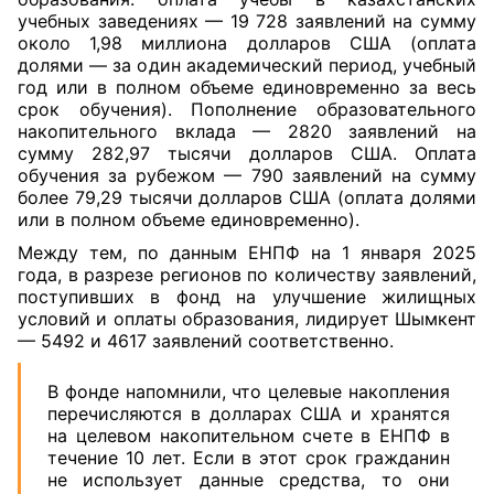
учебных заведениях — 19 728 заявлений на сумму
около 1,98 миллиона долларов США (оплата
долями — за один академический период, учебный
год или в полном объеме единовременно за весь
срок обучения). Пополнение образовательного
накопительного вклада — 2820 заявлений на
сумму 282,97 тысячи долларов США. Оплата
обучения за рубежом — 790 заявлений на сумму
более 79,29 тысячи долларов США (оплата долями
или в полном объеме единовременно).
Между тем, по данным ЕНПФ на 1 января 2025
года, в разрезе регионов по количеству заявлений,
поступивших в фонд на улучшение жилищных
условий и оплаты образования, лидирует Шымкент
— 5492 и 4617 заявлений соответственно.
В фонде напомнили, что целевые накопления
перечисляются в долларах США и хранятся
на целевом накопительном счете в ЕНПФ в
течение 10 лет. Если в этот срок гражданин
не использует данные средства, то они