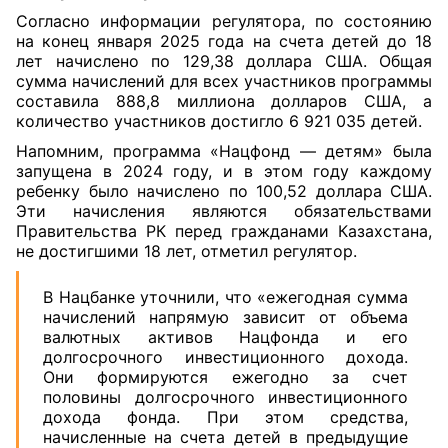
Согласно информации регулятора, по состоянию
на конец января 2025 года на счета детей до 18
лет начислено по 129,38 доллара США. Общая
сумма начислений для всех участников программы
составила 888,8 миллиона долларов США, а
количество участников достигло 6 921 035 детей.
Напомним, программа «Нацфонд — детям» была
запущена в 2024 году, и в этом году каждому
ребенку было начислено по 100,52 доллара США.
Эти начисления являются обязательствами
Правительства РК перед гражданами Казахстана,
не достигшими 18 лет, отметил регулятор.
В Нацбанке уточнили, что «ежегодная сумма
начислений напрямую зависит от объема
валютных активов Нацфонда и его
долгосрочного инвестиционного дохода.
Они формируются ежегодно за счет
половины долгосрочного инвестиционного
дохода фонда. При этом средства,
начисленные на счета детей в предыдущие