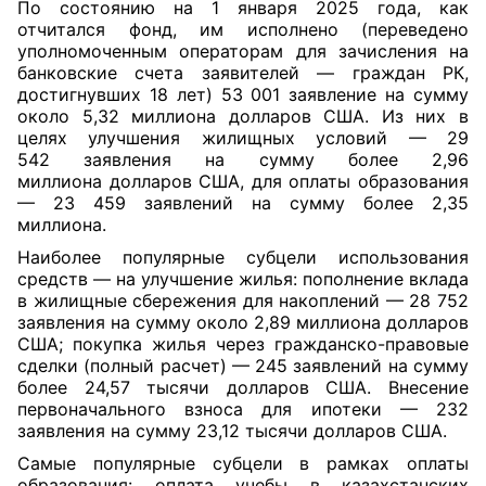
По состоянию на 1 января 2025 года, как
отчитался фонд, им исполнено (переведено
уполномоченным операторам для зачисления на
банковские счета заявителей — граждан РК,
достигнувших 18 лет) 53 001 заявление на сумму
около 5,32 миллиона долларов США. Из них в
целях улучшения жилищных условий — 29
542 заявления на сумму более 2,96
миллиона долларов США, для оплаты образования
— 23 459 заявлений на сумму более 2,35
миллиона.
Наиболее популярные субцели использования
средств — на улучшение жилья: пополнение вклада
в жилищные сбережения для накоплений — 28 752
заявления на сумму около 2,89 миллиона долларов
США; покупка жилья через гражданско-правовые
сделки (полный расчет) — 245 заявлений на сумму
более 24,57 тысячи долларов США. Внесение
первоначального взноса для ипотеки — 232
заявления на сумму 23,12 тысячи долларов США.
Самые популярные субцели в рамках оплаты
образования: оплата учебы в казахстанских