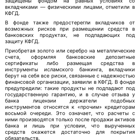
защищены фондом на равных условиях со
вкладчиками — физическими лицами, отметили в
КФГД.
В фонде также предостерегли вкладчиков от
возможных рисков при размещении средств в
банковских продуктах, не подпадающих под
защиту КФГД.
Приобретая золото или серебро на металлические
счета, оформляя банковские депозитные
сертификаты либо размещая средства в
инструменты исламского банкинга, вкладчики
берут на себя все риски, связанные с надежностью
финансовой организации, заявили в КФГД. В фонде
предупредили: такие продукты не подпадают под
государственную гарантию, и в случае отзыва у
банка лицензии держатели подобных
инструментов относятся к «прочим» кредиторам
восьмой очереди. Это означает, что расчеты с
ними производятся только после продажи активов
банка и лишь при условии, что вырученных
средств окажется достаточно для покрытия
обязательств.