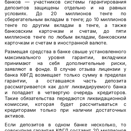
банков — участников системы гарантирования
депозитов защищены отдельно и на равных
условиях. До 20 миллионов тенге по
сберегательным вкладам в тенге; до 10 миллионов
тенге по другим вкладам в тенге, а также
банковским карточкам и счетам, до пяти
миллионов тенге по любым вкладам, банковским
карточкам и счетам в иностранной валюте.
Размещая средства в банке свыше установленного
максимального уровня гарантии, вкладчики
принимают на себя дополнительные риски,
заявляют в фонде. В случае отзыва лицензии у
банка КФГД возмещает только сумму в пределах
гарантии, а оставшаяся часть депозита
рассматривается как долг ликвидируемого банка
и попадает в четвертую очередь кредиторов.
Такие обязательства передаются ликвидационной
комиссии, которая будет рассчитываться с
кредиторами только при наличии достаточных
активов.
Если депозитов в одном банке несколько, то
совокупная гарантия КФГД составит 20 миллионов