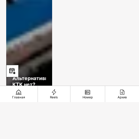
Альтернативы
КТК нет?
Главная
Reels
Номер
Архив