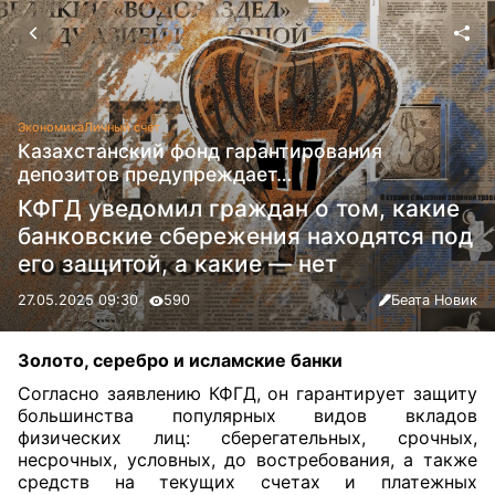
Экономика
Личный счет
Казахстанский фонд гарантирования
депозитов предупреждает…
КФГД уведомил граждан о том, какие
банковские сбережения находятся под
его защитой, а какие — нет
27.05.2025 09:30
590
Беата Новик
Золото, серебро и исламские банки
Согласно заявлению КФГД, он гарантирует защиту
большинства популярных видов вкладов
физических лиц: сберегательных, срочных,
несрочных, условных, до востребования, а также
средств на текущих счетах и платежных