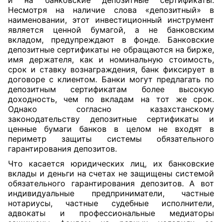
и на банковские депозитные сертификаты.
Несмотря на наличие слова «депозитный» в
наименовании, этот инвестиционный инструмент
является ценной бумагой, а не банковским
вкладом, предупреждают в фонде. Банковские
депозитные сертификаты не обращаются на бирже,
имя держателя, как и номинальную стоимость,
срок и ставку вознаграждения, банк фиксирует в
договоре с клиентом. Банки могут предлагать по
депозитным сертификатам более высокую
доходность, чем по вкладам на тот же срок.
Однако согласно казахстанскому
законодательству депозитные сертификаты и
ценные бумаги банков в целом не входят в
периметр защиты системы обязательного
гарантирования депозитов.
Что касается юридических лиц, их банковские
вклады и деньги на счетах не защищены системой
обязательного гарантирования депозитов. А вот
индивидуальные предприниматели, частные
нотариусы, частные судебные исполнители,
адвокаты и профессиональные медиаторы