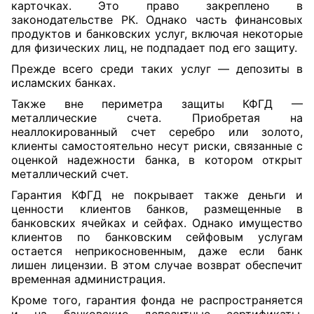
карточках. Это право закреплено в
законодательстве РК. Однако часть финансовых
продуктов и банковских услуг, включая некоторые
для физических лиц, не подпадает под его защиту.
Прежде всего среди таких услуг — депозиты в
исламских банках.
Также вне периметра защиты КФГД —
металлические счета. Приобретая на
неаллокированный счет серебро или золото,
клиенты самостоятельно несут риски, связанные с
оценкой надежности банка, в котором открыт
металлический счет.
Гарантия КФГД не покрывает также деньги и
ценности клиентов банков, размещенные в
банковских ячейках и сейфах. Однако имущество
клиентов по банковским сейфовым услугам
остается неприкосновенным, даже если банк
лишен лицензии. В этом случае возврат обеспечит
временная администрация.
Кроме того, гарантия фонда не распространяется