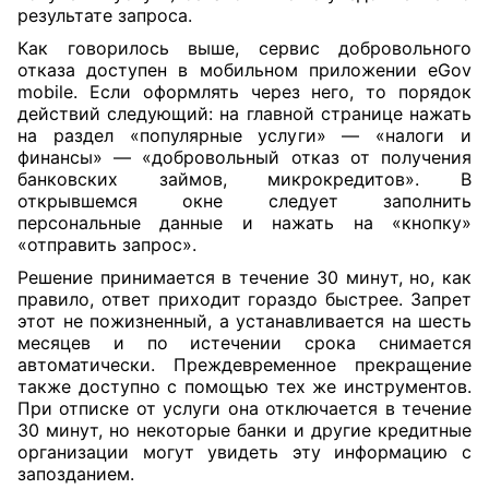
результате запроса.
Как говорилось выше, сервис добровольного
отказа доступен в мобильном приложении eGov
mobile. Если оформлять через него, то порядок
действий следующий: на главной странице нажать
на раздел «популярные услуги» — «налоги и
финансы» — «добровольный отказ от получения
банковских займов, микрокредитов». В
открывшемся окне следует заполнить
персональные данные и нажать на «кнопку»
«отправить запрос».
Решение принимается в течение 30 минут, но, как
правило, ответ приходит гораздо быстрее. Запрет
этот не пожизненный, а устанавливается на шесть
месяцев и по истечении срока снимается
автоматически. Преждевременное прекращение
также доступно с помощью тех же инструментов.
При отписке от услуги она отключается в течение
30 минут, но некоторые банки и другие кредитные
организации могут увидеть эту информацию с
запозданием.