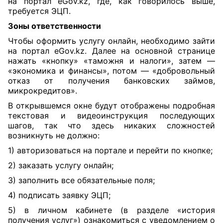
на портал eGov.kz, где, как говорилось выше,
требуется ЭЦП.
Зоны ответственности
Чтобы оформить услугу онлайн, необходимо зайти
на портал eGov.kz. Далее на основной странице
нажать «кнопку» «таможня и налоги», затем —
«экономика и финансы», потом — «добровольный
отказ от получения банковских займов,
микрокредитов».
В открывшемся окне будут отображены подробная
текстовая и видеоинструкция последующих
шагов, так что здесь никаких сложностей
возникнуть не должно:
1) авторизоваться на портале и перейти по кнопке;
2) заказать услугу онлайн;
3) заполнить все обязательные поля;
4) подписать заявку ЭЦП;
5) в личном кабинете (в разделе «история
получения услуг») ознакомиться с уведомлением о