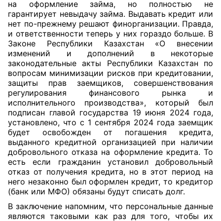
на оформление займа, но полностью не
гарантирует невыдачу займа. Выдавать кредит или
нет по-прежнему решают финорганизации. Правда,
и ответственности теперь у них гораздо больше. В
Законе Республики Казахстан «О внесении
изменений и дополнений в некоторые
законодательные акты Республики Казахстан по
вопросам минимизации рисков при кредитовании,
защиты прав заемщиков, совершенствования
регулирования финансового рынка и
исполнительного производства», который был
подписан главой государства 19 июня 2024 года,
установлено, что с 1 сентября 2024 года заемщик
будет освобожден от погашения кредита,
выданного кредитной организацией при наличии
добровольного отказа на оформление кредита. То
есть если гражданин установил добровольный
отказ от получения кредита, но в этот период на
него незаконно был оформлен кредит, то кредитор
(банк или МФО) обязаны будут списать долг.
В заключение напомним, что персональные данные
являются таковыми как раз для того, чтобы их