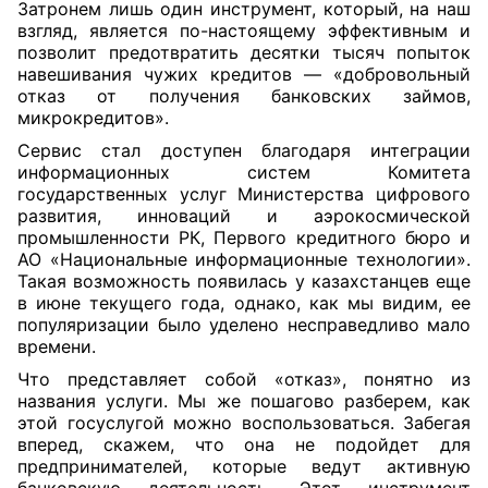
Затронем лишь один инструмент, который, на наш
взгляд, является по-настоящему эффективным и
позволит предотвратить десятки тысяч попыток
навешивания чужих кредитов — «добровольный
отказ от получения банковских займов,
микрокредитов».
Сервис стал доступен благодаря интеграции
информационных систем Комитета
государственных услуг Министерства цифрового
развития, инноваций и аэрокосмической
промышленности РК, Первого кредитного бюро и
АО «Национальные информационные технологии».
Такая возможность появилась у казахстанцев еще
в июне текущего года, однако, как мы видим, ее
популяризации было уделено несправедливо мало
времени.
Что представляет собой «отказ», понятно из
названия услуги. Мы же пошагово разберем, как
этой госуслугой можно воспользоваться. Забегая
вперед, скажем, что она не подойдет для
предпринимателей, которые ведут активную