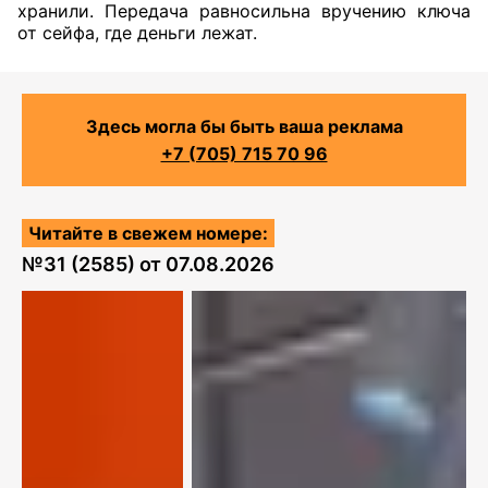
хранили. Передача равносильна вручению ключа
от сейфа, где деньги лежат.
Здесь могла бы быть ваша реклама
+7 (705) 715 70 96
Читайте в свежем номере:
№
31 (2585)
от
07.08.2026