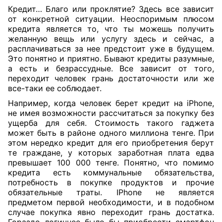
Кредит… Благо или проклятие? Здесь все зависит
от конкретной ситуации. Неоспоримым плюсом
кредита является то, что ты можешь получить
желанную вещь или услугу здесь и сейчас, а
расплачиваться за нее предстоит уже в будущем.
Это понятно и приятно. Бывают кредиты разумные,
а есть и безрассудные. Все зависит от того,
переходит человек грань достаточности или же
все-таки ее соблюдает.
Например, когда человек берет кредит на iPhone,
не имея возможности рассчитаться за покупку без
ущерба для себя. Стоимость такого гаджета
может быть в районе одного миллиона тенге. При
этом нередко кредит для его приобретения берут
те граждане, у которых заработная плата едва
превышает 100 000 тенге. Понятно, что помимо
кредита есть коммунальные обязательства,
потребность в покупке продуктов и прочие
обязательные траты. IPhone не является
предметом первой необходимости, и в подобном
случае покупка явно переходит грань достатка.