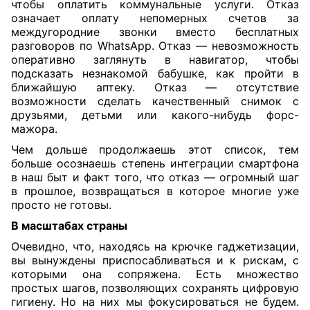
чтобы оплатить коммунальные услуги. Отказ
означает оплату непомерных счетов за
междугородние звонки вместо бесплатных
разговоров по WhatsApp. Отказ — невозможность
оперативно заглянуть в навигатор, чтобы
подсказать незнакомой бабушке, как пройти в
ближайшую аптеку. Отказ — отсутствие
возможности сделать качественный снимок с
друзьями, детьми или какого-нибудь форс-
мажора.
Чем дольше продолжаешь этот список, тем
больше осознаешь степень интеграции смартфона
в наш быт и факт того, что отказ — огромный шаг
в прошлое, возвращаться в которое многие уже
просто не готовы.
В масштабах страны
Очевидно, что, находясь на крючке гаджетизации,
вы вынуждены приспосабливаться и к рискам, с
которыми она сопряжена. Есть множество
простых шагов, позволяющих сохранять цифровую
гигиену. Но на них мы фокусироваться не будем.