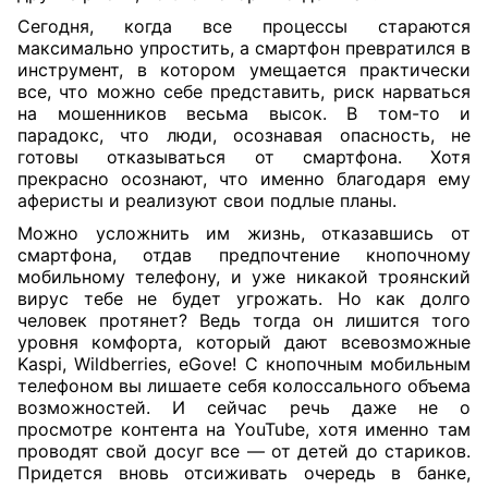
Сегодня, когда все процессы стараются
максимально упростить, а смартфон превратился в
инструмент, в котором умещается практически
все, что можно себе представить, риск нарваться
на мошенников весьма высок. В том-то и
парадокс, что люди, осознавая опасность, не
готовы отказываться от смартфона. Хотя
прекрасно осознают, что именно благодаря ему
аферисты и реализуют свои подлые планы.
Можно усложнить им жизнь, отказавшись от
смартфона, отдав предпочтение кнопочному
мобильному телефону, и уже никакой троянский
вирус тебе не будет угрожать. Но как долго
человек протянет? Ведь тогда он лишится того
уровня комфорта, который дают всевозможные
Kaspi, Wildberries, eGove! С кнопочным мобильным
телефоном вы лишаете себя колоссального объема
возможностей. И сейчас речь даже не о
просмотре контента на YouTube, хотя именно там
проводят свой досуг все — от детей до стариков.
Придется вновь отсиживать очередь в банке,