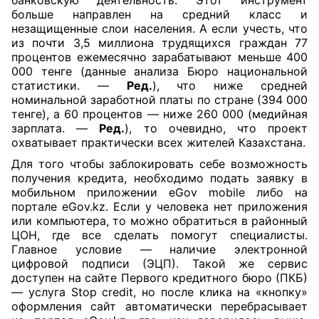
банковскую деятельность. Этот инструмент
больше направлен на средний класс и
незащищенные слои населения. А если учесть, что
из почти 3,5 миллиона трудящихся граждан 77
процентов ежемесячно зарабатывают меньше 400
000 тенге (данные анализа Бюро национальной
статистики. —
Ред.
), что ниже средней
номинальной заработной платы по стране (394 000
тенге), а 60 процентов — ниже 260 000 (медийная
зарплата. —
Ред.
), то очевидно, что проект
охватывает практически всех жителей Казахстана.
Для того чтобы заблокировать себе возможность
получения кредита, необходимо подать заявку в
мобильном приложении eGov mobile либо на
портале eGov.kz. Если у человека нет приложения
или компьютера, то можно обратиться в районный
ЦОН, где все сделать помогут специалисты.
Главное условие — наличие электронной
цифровой подписи (ЭЦП). Такой же сервис
доступен на сайте Первого кредитного бюро (ПКБ)
— услуга Stop credit, но после клика на «кнопку»
оформления сайт автоматически перебрасывает