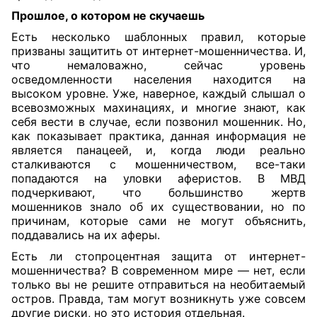
Прошлое, о котором не скучаешь
Есть несколько шаблонных правил, которые
призваны защитить от интернет-мошенничества. И,
что немаловажно, сейчас уровень
осведомленности населения находится на
высоком уровне. Уже, наверное, каждый слышал о
всевозможных махинациях, и многие знают, как
себя вести в случае, если позвонил мошенник. Но,
как показывает практика, данная информация не
является панацеей, и, когда люди реально
сталкиваются с мошенничеством, все-таки
попадаются на уловки аферистов. В МВД
подчеркивают, что большинство жертв
мошенников знало об их существовании, но по
причинам, которые сами не могут объяснить,
поддавались на их аферы.
Есть ли стопроцентная защита от интернет-
мошенничества? В современном мире — нет, если
только вы не решите отправиться на необитаемый
остров. Правда, там могут возникнуть уже совсем
другие риски, но это история отдельная.