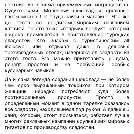
состоит из весьма приземленных ингредиентов.
Судите сами. Молочный шоколад и ореховые
пасты можно без труда найти в магазине. Что же
до теста со средиземноморским названием
катаифи, то это тоже «старый» продукт, который
широко применяется в приготовление турецких
сладостей. Кто знаком с туристическим all
inclusive или отдыхал даже в дешевых
трехзвездочных отелях, наверняка ел сладости из
этого теста. Его можно приготовить и дома,
рецепт простой и не требующий особых
кулинарных навыков.
Да и сама легенда создания шоколада — не более
чем ярко выраженный токсикоз, при котором
женщины нередко потребляют куда более
противоречивые продукты. Просто в
определенный момент в одной тарелке оказались
все сладости, находившиеся под рукой. А дальше…
хайп, который, стоит признаться, работает лучше
многих рекламных кампаний крупнейших мировых
гигантов по производству сладостей.