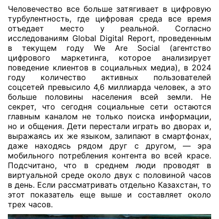
Человечество все больше затягивает в цифровую
турбулентность, где цифровая среда все время
отъедает место у реальной. Согласно
исследованиям Global Digital Report, проведенным
в текущем году We Are Social (агентство
цифрового маркетинга, которое анализирует
поведение клиентов в социальных медиа), в 2024
году количество активных пользователей
соцсетей превысило 4,6 миллиарда человек, а это
больше половины населения всей земли. Не
секрет, что сегодня социальные сети остаются
главным каналом не только поиска информации,
но и общения. Дети перестали играть во дворах и,
выражаясь их же языком, залипают в смартфонах,
даже находясь рядом друг с другом, — эра
мобильного потребления контента во всей красе.
Подсчитано, что в среднем люди проводят в
виртуальной среде около двух с половиной часов
в день. Если рассматривать отдельно Казахстан, то
этот показатель еще выше и составляет около
трех часов.