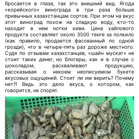
бросается в глаза, так это внешний вид. Ягода
«корейского» винограда в три раза больше
привычных казахстанцам сортов. При этом на вкус
этот виноград похож на сладкую воду, кто-то
находит в нем нотки киви. Цена хайпового
продукта составляет около 3500 тенге за полкило
(как правило, продается фасованный по одной
грозди), что в четыре-пять раз дороже местного.
Судя по отзывам казахстанцев, «шайн мускат» не
стоит таких денег, но блогеры, как и в случае с
шоколадом, расхваливают продукцию,
рассказывая о некоем неописуемом букете
вкусовых ощущений. Стоит ли им верить? Почему
нет?! Ведь это дело вкуса, о котором, как
говорится, не спорят.