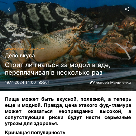
Экономика
Личный счет
Дело вкуса
Стоит ли гнаться за модой в еде,
переплачивая в несколько раз
19.11.2024 14:00
561
Алексей Мальченко
Пища может быть вкусной, полезной, а теперь
еще и модной. Правда, цена этакого фуд-гламура
может оказаться неоправданно высокой, а
сопутствующие риски будут нести серьезные
угрозы для здоровья.
Кричащая популярность