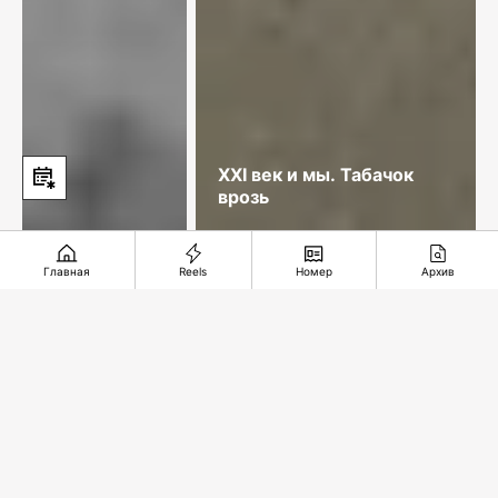
XXI век и мы. Табачок
врозь
Главная
Reels
Номер
Архив