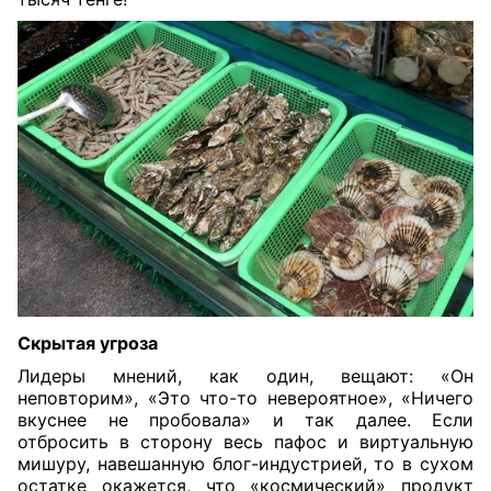
Скрытая угроза
Лидеры мнений, как один, вещают: «Он
неповторим», «Это что-то невероятное», «Ничего
вкуснее не пробовала» и так далее. Если
отбросить в сторону весь пафос и виртуальную
мишуру, навешанную блог-индустрией, то в сухом
остатке окажется, что «космический» продукт