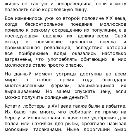
жизнь не так уж и несправедлива, если я могу
позволить себе королевскую пищу.
Все изменилось уже ко второй половине XIX века,
когда бесконтрольное поедание моллюсков
привело к резкому сокращению их популяции, а в
последующем сделало их деликатесом. Свой
вклад в повышение ценности внесла и
промышленная революция, вследствие которой
все прибрежные воды оказались настолько
загрязнены, что употреблять обитающих в них
моллюсков стало просто опасно.
На данный момент устрицы доступны во всем
мире в любое время года благодаря
многочисленным фермам, занимающимся их
выращиванием. Но зачем спускать цену, если
можно получить солидные деньги?!
Кстати, лобстеры в XVI веке также были в избытке.
Их было так много, что собирали их прямо на
берегу и использовали в качестве удобрения для
полей или наживки для рыбы, брезгливо называя
морскими тараканами. Ныне дорогущий омар