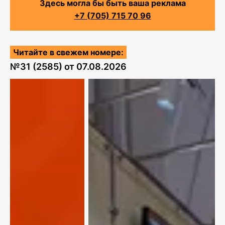
Здесь могла бы быть ваша реклама
+7 (705) 715 70 96
Читайте в свежем номере:
№
31 (2585)
от
07.08.2026