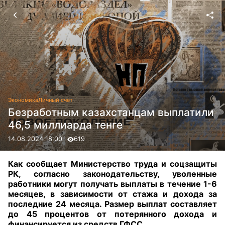
Экономика
Личный счет
Безработным казахстанцам выплатили
46,5 миллиарда тенге
14.08.2024 18:00
619
Как сообщает Министерство труда и соцзащиты
РК, согласно законодательству, уволенные
работники могут получать выплаты в течение 1-6
месяцев, в зависимости от стажа и дохода за
последние 24 месяца. Размер выплат составляет
до 45 процентов от потерянного дохода и
финансируется из средств ГФСС.