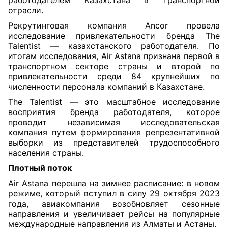
работодателем Казахстана в транспортной
отрасли.
Рекрутинговая компания Ancor провела
исследование привлекательности бренда The
Talentist — казахстанского работодателя. По
итогам исследования, Air Astana признана первой в
транспортном секторе страны и второй по
привлекательности среди 84 крупнейших по
численности персонала компаний в Казахстане.
The Talentist — это масштабное исследование
восприятия бренда работодателя, которое
проводит независимая исследовательская
компания путем формирования репрезентативной
выборки из представителей трудоспособного
населения страны.
Плотный поток
Air Astana перешла на зимнее расписание: в новом
режиме, который вступил в силу 29 октября 2023
года, авиакомпания возобновляет сезонные
направления и увеличивает рейсы на популярные
международные направления из Алматы и Астаны.