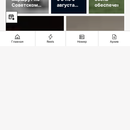
Советскому
августа
обеспечена
Союзу
2026
года
Главная
Reels
Номер
Архив