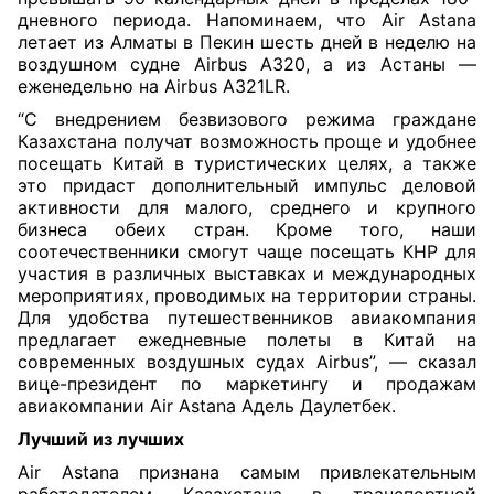
дневного периода. Напоминаем, что Air Astana
летает из Алматы в Пекин шесть дней в неделю на
воздушном судне Airbus A320, а из Астаны —
еженедельно на Airbus A321LR.
“С внедрением безвизового режима граждане
Казахстана получат возможность проще и удобнее
посещать Китай в туристических целях, а также
это придаст дополнительный импульс деловой
активности для малого, среднего и крупного
бизнеса обеих стран. Кроме того, наши
соотечественники смогут чаще посещать КНР для
участия в различных выставках и международных
мероприятиях, проводимых на территории страны.
Для удобства путешественников авиакомпания
предлагает ежедневные полеты в Китай на
современных воздушных судах Airbus”, — сказал
вице-президент по маркетингу и продажам
авиакомпании Air Astana Адель Даулетбек.
Лучший из лучших
Air Astana признана самым привлекательным