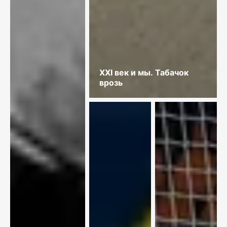
XXI век и мы. Табачок
врозь