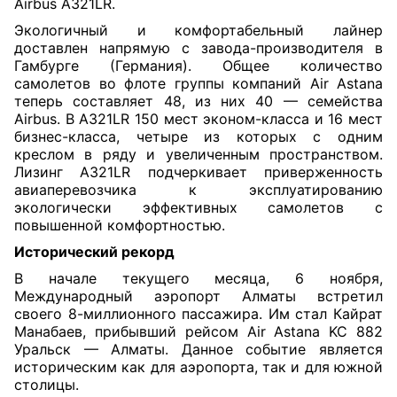
Airbus A321LR.
Экологичный и комфортабельный лайнер
доставлен напрямую с завода-производителя в
Гамбурге (Германия). Общее количество
самолетов во флоте группы компаний Air Astana
теперь составляет 48, из них 40 — семейства
Airbus. В A321LR 150 мест эконом-класса и 16 мест
бизнес-класса, четыре из которых с одним
креслом в ряду и увеличенным пространством.
Лизинг A321LR подчеркивает приверженность
авиаперевозчика к эксплуатированию
экологически эффективных самолетов с
повышенной комфортностью.
Исторический рекорд
В начале текущего месяца, 6 ноября,
Международный аэропорт Алматы встретил
своего 8-миллионного пассажира. Им стал Кайрат
Манабаев, прибывший рейсом Air Astana KC 882
Уральск — Алматы. Данное событие является
историческим как для аэропорта, так и для южной
столицы.