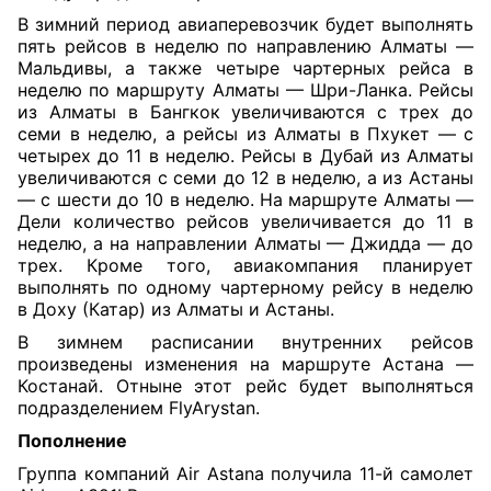
В зимний период авиаперевозчик будет выполнять
пять рейсов в неделю по направлению Алматы —
Мальдивы, а также четыре чартерных рейса в
неделю по маршруту Алматы — Шри-Ланка. Рейсы
из Алматы в Бангкок увеличиваются с трех до
семи в неделю, а рейсы из Алматы в Пхукет — с
четырех до 11 в неделю. Рейсы в Дубай из Алматы
увеличиваются с семи до 12 в неделю, а из Астаны
— с шести до 10 в неделю. На маршруте Алматы —
Дели количество рейсов увеличивается до 11 в
неделю, а на направлении Алматы — Джидда — до
трех. Кроме того, авиакомпания планирует
выполнять по одному чартерному рейсу в неделю
в Доху (Катар) из Алматы и Астаны.
В зимнем расписании внутренних рейсов
произведены изменения на маршруте Астана —
Костанай. Отныне этот рейс будет выполняться
подразделением FlyArystan.
Пополнение
Группа компаний Air Astana получила 11-й самолет