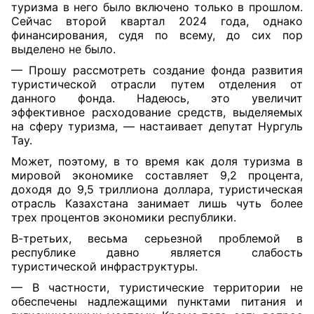
туризма в него было включено только в прошлом.
Сейчас второй квартал 2024 года, однако
финансирования, судя по всему, до сих пор
выделено не было.
— Прошу рассмотреть создание фонда развития
туристической отрасли путем отделения от
данного фонда. Надеюсь, это увеличит
эффективное расходование средств, выделяемых
на сферу туризма, — настаивает депутат Нургуль
Тау.
Может, поэтому, в то время как доля туризма в
мировой экономике составляет 9,2 процента,
доходя до 9,5 триллиона доллара, туристическая
отрасль Казахстана занимает лишь чуть более
трех процентов экономики республики.
В-третьих, весьма серьезной проблемой в
республике давно является слабость
туристической инфраструктуры.
— В частности, туристические территории не
обеспечены надлежащими пунктами питания и