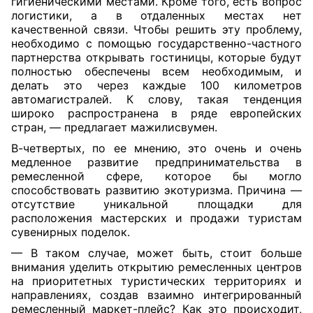
гигиеническими местами. Кроме того, есть вопрос
логистики, а в отдаленных местах нет
качественной связи. Чтобы решить эту проблему,
необходимо с помощью государственно-частного
партнерства открывать гостиницы, которые будут
полностью обеспечены всем необходимым, и
делать это через каждые 100 километров
автомагистралей. К слову, такая тенденция
широко распространена в ряде европейских
стран, — предлагает мажилисвумен.
В-четвертых, по ее мнению, это очень и очень
медленное развитие предпринимательства в
ремесленной сфере, которое бы могло
способствовать развитию экотуризма. Причина —
отсутствие уникальной площадки для
расположения мастерских и продажи туристам
сувенирных поделок.
— В таком случае, может быть, стоит больше
внимания уделить открытию ремесленных центров
на приоритетных туристических территориях и
направлениях, создав взаимно интегрированный
ремесленный маркет-плейс? Как это происходит,