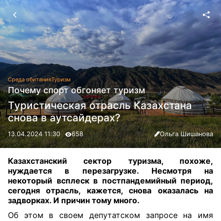
Среда обитания
Туризм
Почему спорт обгоняет туризм
Туристическая отрасль Казахстана
снова в аутсайдерах?
13.04.2024 11:30
658
Ольга Шишанова
Казахстанский сектор туризма, похоже,
нуждается в перезагрузке. Несмотря на
некоторый всплеск в постпандемийный период,
сегодня отрасль, кажется, снова оказалась на
задворках. И причин тому много
.
Об этом в своем депутатском запросе на имя