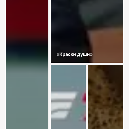
«Краски души»