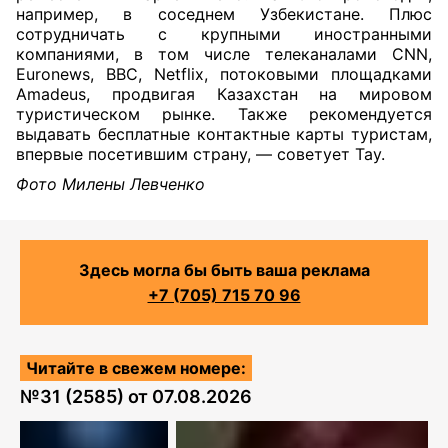
например, в соседнем Узбекистане. Плюс
сотрудничать с крупными иностранными
компаниями, в том числе телеканалами CNN,
Euronews, BBC, Netflix, потоковыми площадками
Amadeus, продвигая Казахстан на мировом
туристическом рынке. Также рекомендуется
выдавать бесплатные контактные карты туристам,
впервые посетившим страну, — советует Тау.
Фото Милены Левченко
Здесь могла бы быть ваша реклама
+7 (705) 715 70 96
Читайте в свежем номере:
№
31 (2585)
от
07.08.2026