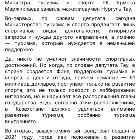
Министра туризма и спорта РК Ермека
Маржикпаева заявила мажилисвумен Нургуль Тау.
Во-первых, по словам депутата, сегодня
Министерство туризма и спорта продвигает лишь
спортивные виды деятельности, игнорируя
запросы и нужды другого направления, а именно
— туризма, который нуждается в неменьшей
поддержке.
Да, никто не умаляет значимости спортивных
достижений. Но когда, по словам депутата Тау, в
стране создается Фонд поддержки туризма и
спорта, а деньги оттуда, причем немалые — 51
миллиард долларов, поступают только на развитие
спорта, это не только говорит о лоббировании
интересов, но и нарушает все распоряжения главы
государства. Ведь, cогласно этим распоряжениям,
в Казахстане должно уделяться внимание
развитию туризма, особенно туризма
внутреннего.
Во-вторых, вышеупомянутый фонд был создан в
2021 году, тогда как положение о развитии